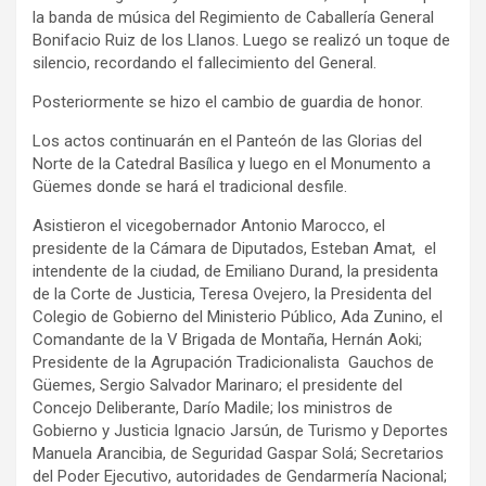
la banda de música del Regimiento de Caballería General
Bonifacio Ruiz de los Llanos. Luego se realizó un toque de
silencio, recordando el fallecimiento del General.
Posteriormente se hizo el cambio de guardia de honor.
Los actos continuarán en el Panteón de las Glorias del
Norte de la Catedral Basílica y luego en el Monumento a
Güemes donde se hará el tradicional desfile.
Asistieron el vicegobernador Antonio Marocco, el
presidente de la Cámara de Diputados, Esteban Amat, el
intendente de la ciudad, de Emiliano Durand, la presidenta
de la Corte de Justicia, Teresa Ovejero, la Presidenta del
Colegio de Gobierno del Ministerio Público, Ada Zunino, el
Comandante de la V Brigada de Montaña, Hernán Aoki;
Presidente de la Agrupación Tradicionalista Gauchos de
Güemes, Sergio Salvador Marinaro; el presidente del
Concejo Deliberante, Darío Madile; los ministros de
Gobierno y Justicia Ignacio Jarsún, de Turismo y Deportes
Manuela Arancibia, de Seguridad Gaspar Solá; Secretarios
del Poder Ejecutivo, autoridades de Gendarmería Nacional;