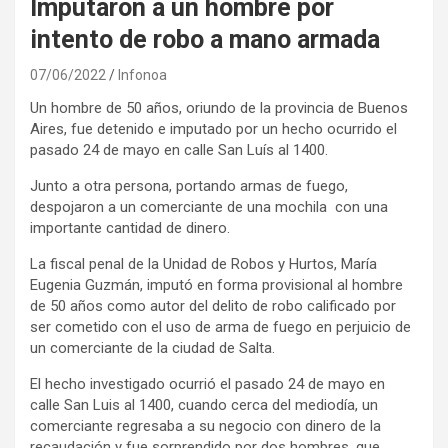
Imputaron a un hombre por
intento de robo a mano armada
07/06/2022
Infonoa
Un hombre de 50 años, oriundo de la provincia de Buenos
Aires, fue detenido e imputado por un hecho ocurrido el
pasado 24 de mayo en calle San Luís al 1400.
Junto a otra persona, portando armas de fuego,
despojaron a un comerciante de una mochila con una
importante cantidad de dinero.
La fiscal penal de la Unidad de Robos y Hurtos, María
Eugenia Guzmán, imputó en forma provisional al hombre
de 50 años como autor del delito de robo calificado por
ser cometido con el uso de arma de fuego en perjuicio de
un comerciante de la ciudad de Salta.
El hecho investigado ocurrió el pasado 24 de mayo en
calle San Luis al 1400, cuando cerca del mediodía, un
comerciante regresaba a su negocio con dinero de la
recaudación y fue sorprendido por dos hombres, que