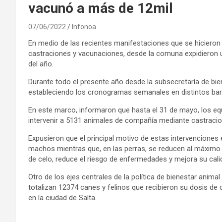
vacunó a más de 12mil
07/06/2022
Infonoa
En medio de las recientes manifestaciones que se hicieron
castraciones y vacunaciones, desde la comuna expidieron u
del año.
Durante todo el presente año desde la subsecretaría de bien
estableciendo los cronogramas semanales en distintos barri
En este marco, informaron que hasta el 31 de mayo, los equ
intervenir a 5131 animales de compañía mediante castracio
Expusieron que el principal motivo de estas intervenciones 
machos mientras que, en las perras, se reducen al máximo
de celo, reduce el riesgo de enfermedades y mejora su cal
Otro de los ejes centrales de la política de bienestar anima
totalizan 12374 canes y felinos que recibieron su dosis de ca
en la ciudad de Salta.