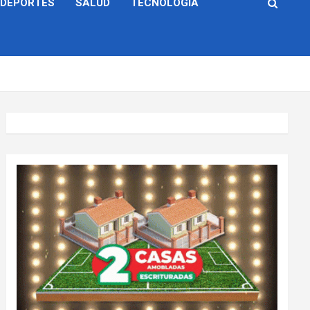
DEPORTES
SALUD
TECNOLOGÍA