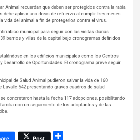
ar Animal recuerdan que deben ser protegidos contra la rabia
es debe aplicar una dosis de refuerzo al cumplir tres meses
 vida del animal a fin de protegerlos contra el virus.
irrábico municipal para seguir con las visitas diarias
39 barrios y villas de la capital bajo cronogramas definidos
, instalándose en los edificios municipales como los Centros
 y Desarrollo de Oportunidades. El cronograma prevé seguir
nicipal de Salud Animal pudieron salvar la vida de 160
le Lavalle 542 presentando graves cuadros de salud.
se concretaron hasta la fecha 117 adopciones, posibilitando
familia con un seguimiento de los adoptantes y de las
ibe.
C
are
Post