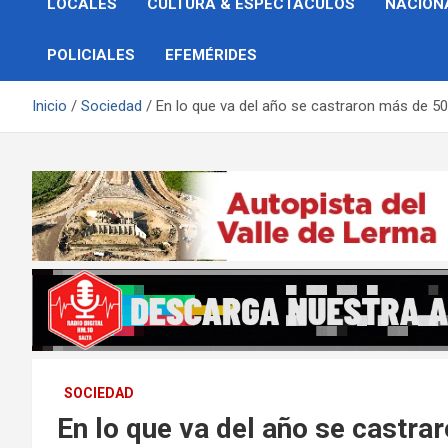
LOCALES
CULTURA & ESPECTÁCULOS
NACION
POLICIALES
EFEMÉRIDES
Inicio
Sociedad
En lo que va del año se castraron más de 5
SOCIEDAD
En lo que va del año se castr