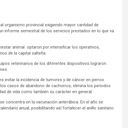
 al organismo provincial exigiendo mayor cantidad de
n informe semestral de los servicios prestados en lo que va
estar animal optaron por intensificar los operativos,
os de la capital salteña.
ipos veterinarios de los diferentes dispositivos lograron
nes.
es evitar la incidencia de tumores y de cáncer en perros
 los casos de abandono de cachorros, elimina los periodos
idad de vida como también su carácter en general.
l se concentra en la vacunación antirrábica. En el año se
lendario anual, posibilitando así fortalecer el anillo sanitario