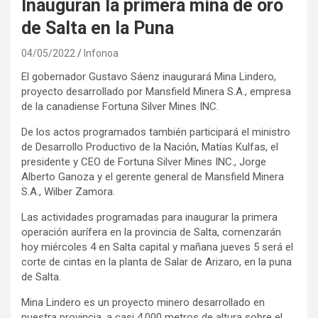
Inauguran la primera mina de oro
de Salta en la Puna
04/05/2022
Infonoa
El gobernador Gustavo Sáenz inaugurará Mina Lindero,
proyecto desarrollado por Mansfield Minera S.A., empresa
de la canadiense Fortuna Silver Mines INC.
De los actos programados también participará el ministro
de Desarrollo Productivo de la Nación, Matías Kulfas, el
presidente y CEO de Fortuna Silver Mines INC., Jorge
Alberto Ganoza y el gerente general de Mansfield Minera
S.A., Wilber Zamora.
Las actividades programadas para inaugurar la primera
operación aurífera en la provincia de Salta, comenzarán
hoy miércoles 4 en Salta capital y mañana jueves 5 será el
corte de cintas en la planta de Salar de Arizaro, en la puna
de Salta.
Mina Lindero es un proyecto minero desarrollado en
nuestra provincia, a casi 4.000 metros de altura sobre el