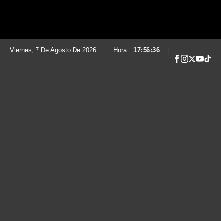
Viernes, 7 De Agosto De 2026
|
Hora:
17:56:37
|