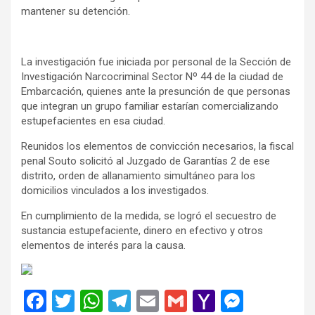
mantener su detención.
La investigación fue iniciada por personal de la Sección de
Investigación Narcocriminal Sector Nº 44 de la ciudad de
Embarcación, quienes ante la presunción de que personas
que integran un grupo familiar estarían comercializando
estupefacientes en esa ciudad.
Reunidos los elementos de convicción necesarios, la fiscal
penal Souto solicitó al Juzgado de Garantías 2 de ese
distrito, orden de allanamiento simultáneo para los
domicilios vinculados a los investigados.
En cumplimiento de la medida, se logró el secuestro de
sustancia estupefaciente, dinero en efectivo y otros
elementos de interés para la causa.
F
T
W
T
E
G
Y
M