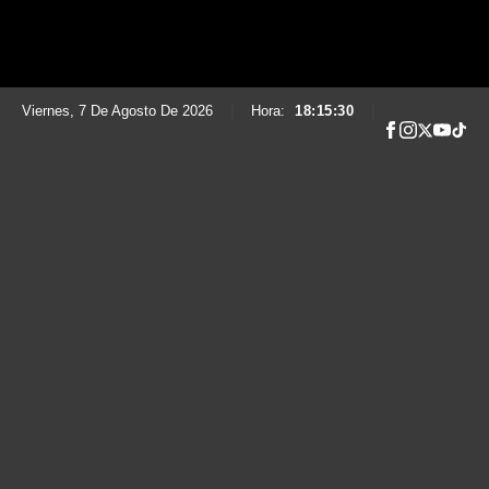
Viernes, 7 De Agosto De 2026
|
Hora:
18:15:32
|