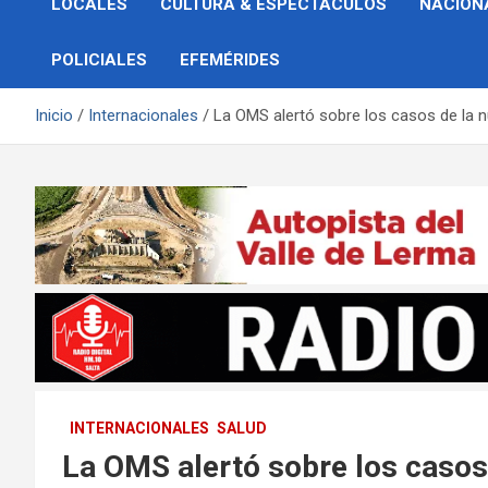
LOCALES
CULTURA & ESPECTÁCULOS
NACION
POLICIALES
EFEMÉRIDES
Inicio
Internacionales
La OMS alertó sobre los casos de la nu
INTERNACIONALES
SALUD
La OMS alertó sobre los casos 