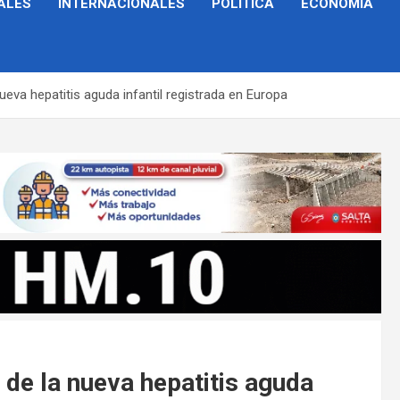
ALES
INTERNACIONALES
POLÍTICA
ECONOMÍA
eva hepatitis aguda infantil registrada en Europa
de la nueva hepatitis aguda