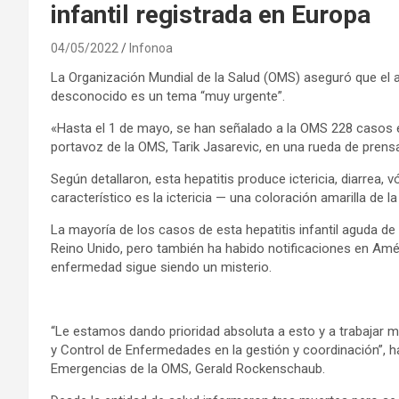
infantil registrada en Europa
04/05/2022
Infonoa
La Organización Mundial de la Salud (OMS) aseguró que el a
desconocido es un tema “muy urgente”.
«Hasta el 1 de mayo, se han señalado a la OMS 228 casos e
portavoz de la OMS, Tarik Jasarevic, en una rueda de prens
Según detallaron, esta hepatitis produce ictericia, diarrea
característico es la ictericia — una coloración amarilla de la 
La mayoría de los casos de esta hepatitis infantil aguda d
Reino Unido, pero también ha habido notificaciones en Améri
enfermedad sigue siendo un misterio.
“Le estamos dando prioridad absoluta a esto y a trabajar 
y Control de Enfermedades en la gestión y coordinación”, h
Emergencias de la OMS, Gerald Rockenschaub.