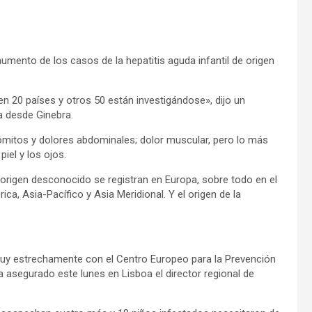
umento de los casos de la hepatitis aguda infantil de origen
n 20 países y otros 50 están investigándose», dijo un
a desde Ginebra.
, vómitos y dolores abdominales; dolor muscular, pero lo más
piel y los ojos.
e origen desconocido se registran en Europa, sobre todo en el
ca, Asia-Pacífico y Asia Meridional. Y el origen de la
muy estrechamente con el Centro Europeo para la Prevención
a asegurado este lunes en Lisboa el director regional de