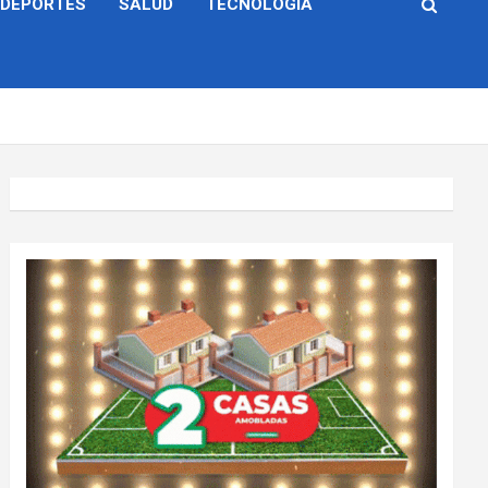
DEPORTES
SALUD
TECNOLOGÍA