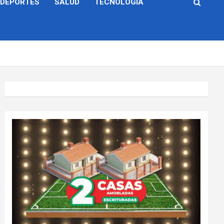
DEPORTES
SALUD
TECNOLOGÍA