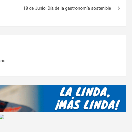
tir
18 de Junio: Día de la gastronomía sostenible
rio.