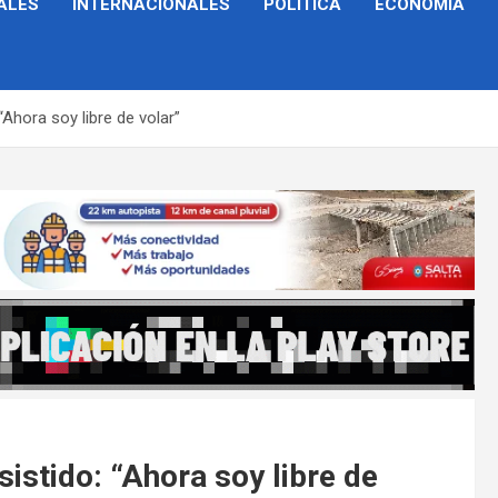
ALES
INTERNACIONALES
POLÍTICA
ECONOMÍA
 “Ahora soy libre de volar”
sistido: “Ahora soy libre de