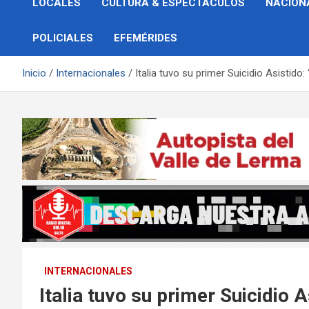
LOCALES
CULTURA & ESPECTÁCULOS
NACION
POLICIALES
EFEMÉRIDES
Inicio
Internacionales
Italia tuvo su primer Suicidio Asistido:
INTERNACIONALES
Italia tuvo su primer Suicidio A