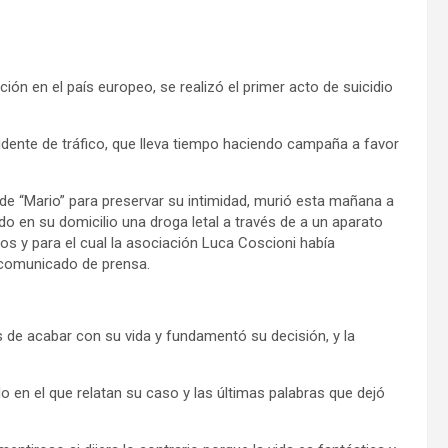
ión en el país europeo, se realizó el primer acto de suicidio
idente de tráfico, que lleva tiempo haciendo campaña a favor
e “Mario” para preservar su intimidad, murió esta mañana a
do en su domicilio una droga letal a través de a un aparato
s y para el cual la asociación Luca Coscioni había
 comunicado de prensa.
de acabar con su vida y fundamentó su decisión, y la
 en el que relatan su caso y las últimas palabras que dejó