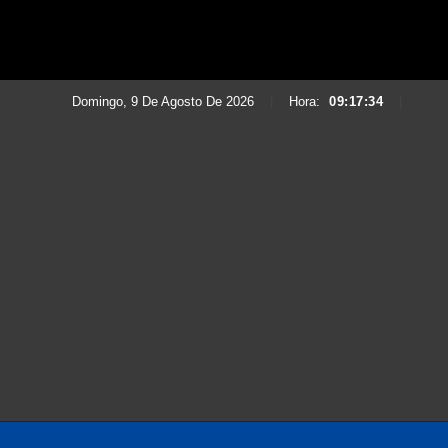
Domingo, 9 De Agosto De 2026
|
Hora:
09:17:35
|
Saltar