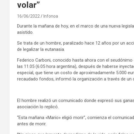
volar”
16/06/2022
Infonoa
Durante la mañana de hoy, en el marco de una nueva legislac
asistido.
Se trata de un hombre, paralizado hace 12 años por un acc
de legalizar la eutanasia.
Federico Carboni, conocido hasta ahora con el seudónimo d
las 11.05 (6.05 hora argentina), después de haberse inyecta
especial, que tiene un costo de aproximadamente 5.000 euro
recaudado fondos, informó la organización a través de un
El hombre realizó un comunicado donde expresó sus ganas 
asociación lo replicó.
“Esta mañana «Mario» eligió morir”, comienza el comunicado
antes de morir.