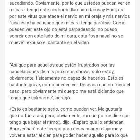
sucediendo. Obviamente, por lo que ustedes pueden ver en
mi cara, tengo este síndrome llamado Ramsay Hunt, es
por este virus que ataca el nervio en mi oreja y mis nervios
faciales y ha causado que mi cara tenga parálisis. Como
pueden ver, este ojo no está parpadeando, no puedo
sonreír con este lado de mi cara, esta fosa nasal no se
mueve”, expuso el cantante en el video.
“Así que para aquellos que están frustrados por las
cancelaciones de mis próximos shows, sólo estoy,
obviamente, físicamente no capaz de hacerlos. Esto es
bastante grave, como pueden ver. Desearía que no fuera el
caso, pero obviamente mi cuerpo me está diciendo que
tengo que calmarme”, agregó.
«Esto es bastante serio, como pueden ver. Me gustaría
que no fuera así, pero, obviamente, mi cuerpo me dice que
tengo que bajar el ritmo», dijo. «Espero que lo entiendan.
Aprovecharé este tiempo para descansar y relajarme y
volver a estar al cien para poder hacer aquello para lo que