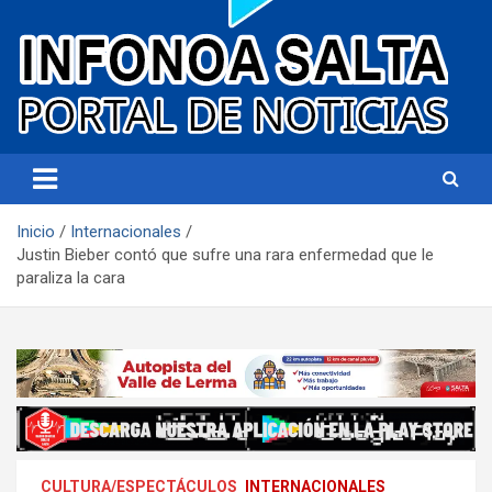
Portal de noticias
Infonoa Salta
Inicio
Internacionales
Justin Bieber contó que sufre una rara enfermedad que le
paraliza la cara
CULTURA/ESPECTÁCULOS
INTERNACIONALES