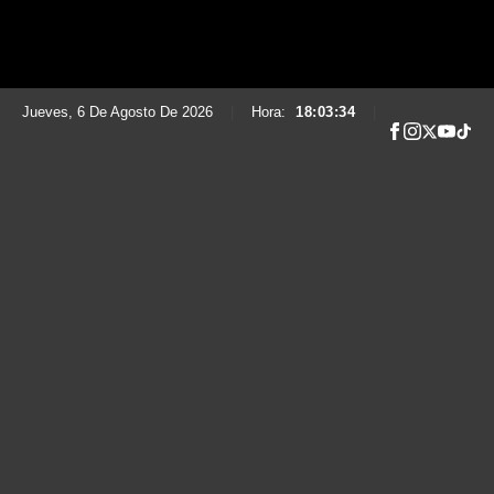
Jueves, 6 De Agosto De 2026
|
Hora:
18:03:35
|