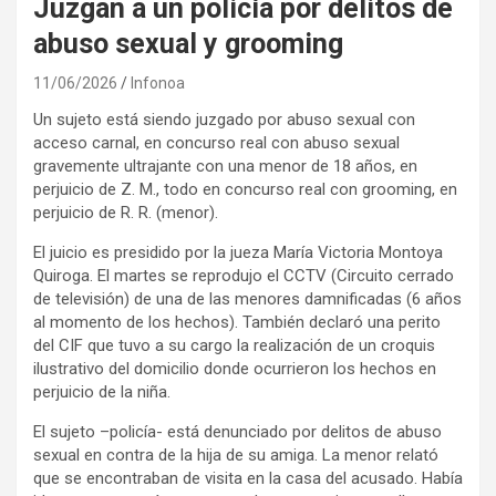
Juzgan a un policía por delitos de
abuso sexual y grooming
11/06/2026
Infonoa
Un sujeto está siendo juzgado por abuso sexual con
acceso carnal, en concurso real con abuso sexual
gravemente ultrajante con una menor de 18 años, en
perjuicio de Z. M., todo en concurso real con grooming, en
perjuicio de R. R. (menor).
El juicio es presidido por la jueza María Victoria Montoya
Quiroga. El martes se reprodujo el CCTV (Circuito cerrado
de televisión) de una de las menores damnificadas (6 años
al momento de los hechos). También declaró una perito
del CIF que tuvo a su cargo la realización de un croquis
ilustrativo del domicilio donde ocurrieron los hechos en
perjuicio de la niña.
El sujeto –policía- está denunciado por delitos de abuso
sexual en contra de la hija de su amiga. La menor relató
que se encontraban de visita en la casa del acusado. Había