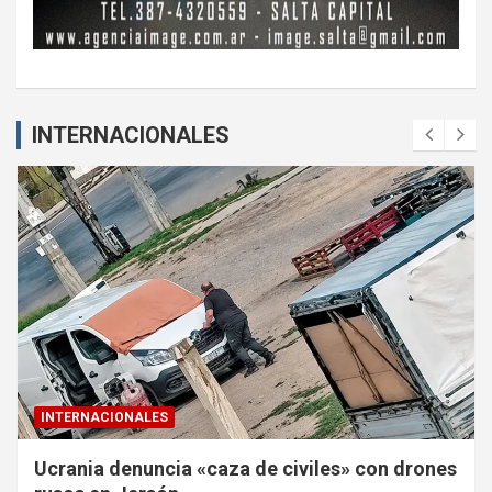
INTERNACIONALES
INTERNACIONALES
rones
Volcán de Fuego de Guatemala entra en fas