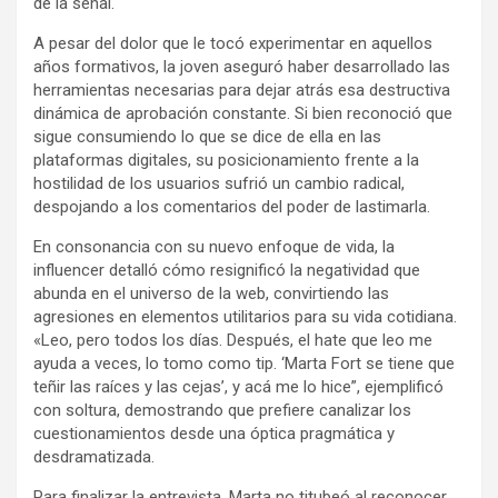
de la señal.
A pesar del dolor que le tocó experimentar en aquellos
años formativos, la joven aseguró haber desarrollado las
herramientas necesarias para dejar atrás esa destructiva
dinámica de aprobación constante. Si bien reconoció que
sigue consumiendo lo que se dice de ella en las
plataformas digitales, su posicionamiento frente a la
hostilidad de los usuarios sufrió un cambio radical,
despojando a los comentarios del poder de lastimarla.
En consonancia con su nuevo enfoque de vida, la
influencer detalló cómo resignificó la negatividad que
abunda en el universo de la web, convirtiendo las
agresiones en elementos utilitarios para su vida cotidiana.
«Leo, pero todos los días. Después, el hate que leo me
ayuda a veces, lo tomo como tip. ‘Marta Fort se tiene que
teñir las raíces y las cejas’, y acá me lo hice”, ejemplificó
con soltura, demostrando que prefiere canalizar los
cuestionamientos desde una óptica pragmática y
desdramatizada.
Para finalizar la entrevista, Marta no titubeó al reconocer