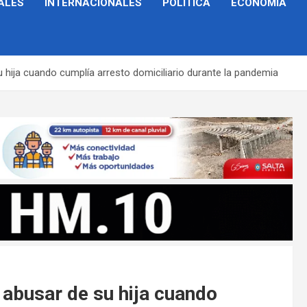
ALES
INTERNACIONALES
POLÍTICA
ECONOMÍA
hija cuando cumplía arresto domiciliario durante la pandemia
 abusar de su hija cuando