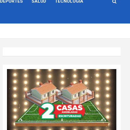
DEPORTES
SALUD
TECNOLOGÍA