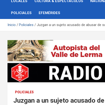
LOCALES
CULTURA & ESPECTÁCULOS
NACION
POLICIALES
EFEMÉRIDES
Inicio
Policiales
Juzgan a un sujeto acusado de abusar de su 
POLICIALES
Juzgan a un sujeto acusado de