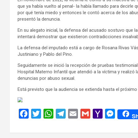
que ya había vuelto al penal- la había llamado para decirle q
por qué tenía miedo y entonces le contó acerca de los ab
presentó la denuncia.
En su alegato inicial, la defensa del acusado sostuvo que l
intentará demostrar que existieron contradicciones insalvab
La defensa del imputado está a cargo de Rosana Rivas Vásqu
Justiniano y Pablo del Pino.
Seguidamente se inició la recepción de pruebas testimonial
Hospital Materno Infantil que atendió a la víctima y realizó
denuncias por abuso sexual.
Está previsto que la audiencia se extienda hasta el próximo 
F
T
W
T
E
G
Y
M
Sh
a
wi
h
el
m
m
a
es
ce
tt
at
e
ail
ail
h
se