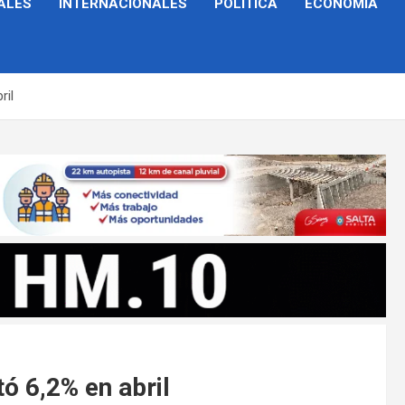
ALES
INTERNACIONALES
POLÍTICA
ECONOMÍA
ril
ó 6,2% en abril