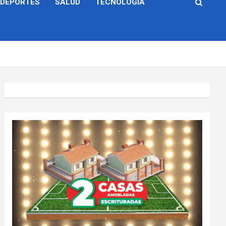
DEPORTES
SALUD
TECNOLOGÍA