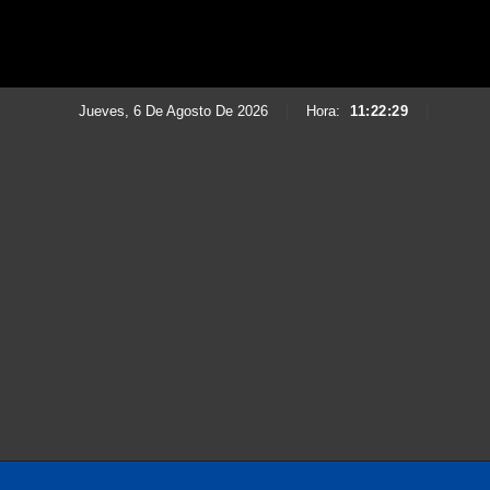
Jueves, 6 De Agosto De 2026
|
Hora:
11:22:31
|
Saltar