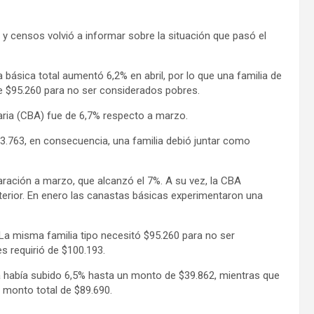
as y censos volvió a informar sobre la situación que pasó el
ásica total aumentó 6,2% en abril, por lo que una familia de
 $95.260 para no ser considerados pobres.
taria (CBA) fue de 6,7% respecto a marzo.
13.763, en consecuencia, una familia debió juntar como
ación a marzo, que alcanzó el 7%. A su vez, la CBA
terior. En enero las canastas básicas experimentaron una
 La misma familia tipo necesitó $95.260 para no ser
s requirió de $100.193.
a había subido 6,5% hasta un monto de $39.862, mientras que
 monto total de $89.690.