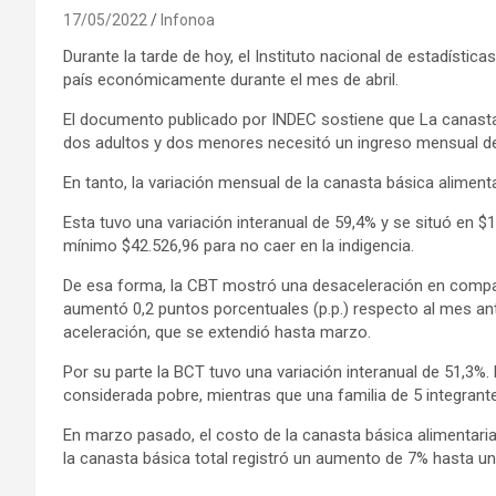
17/05/2022
Infonoa
Durante la tarde de hoy, el Instituto nacional de estadístic
país económicamente durante el mes de abril.
El documento publicado por INDEC sostiene que La canasta b
dos adultos y dos menores necesitó un ingreso mensual de
En tanto, la variación mensual de la canasta básica alimen
Esta tuvo una variación interanual de 59,4% y se situó en $
mínimo $42.526,96 para no caer en la indigencia.
De esa forma, la CBT mostró una desaceleración en compar
aumentó 0,2 puntos porcentuales (p.p.) respecto al mes an
aceleración, que se extendió hasta marzo.
Por su parte la BCT tuvo una variación interanual de 51,3%.
considerada pobre, mientras que una familia de 5 integrante
En marzo pasado, el costo de la canasta básica alimentari
la canasta básica total registró un aumento de 7% hasta un