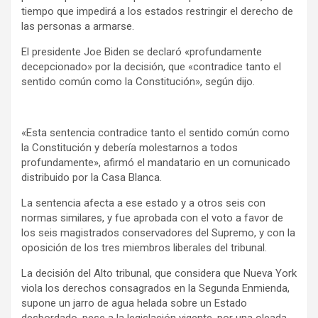
tiempo que impedirá a los estados restringir el derecho de
las personas a armarse.
El presidente Joe Biden se declaró «profundamente
decepcionado» por la decisión, que «contradice tanto el
sentido común como la Constitución», según dijo.
«Esta sentencia contradice tanto el sentido común como
la Constitución y debería molestarnos a todos
profundamente», afirmó el mandatario en un comunicado
distribuido por la Casa Blanca.
La sentencia afecta a ese estado y a otros seis con
normas similares, y fue aprobada con el voto a favor de
los seis magistrados conservadores del Supremo, y con la
oposición de los tres miembros liberales del tribunal.
La decisión del Alto tribunal, que considera que Nueva York
viola los derechos consagrados en la Segunda Enmienda,
supone un jarro de agua helada sobre un Estado
desbordado, pese a la legislación vigente, por una oleada