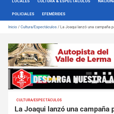
LOCALES
CULTURA & ESPECTÁCULOS
NACION
POLICIALES
EFEMÉRIDES
Inicio
Cultura/Espectáculos
La Joaqui lanzó una campaña pa
CULTURA/ESPECTÁCULOS
La Joaqui lanzó una campaña p