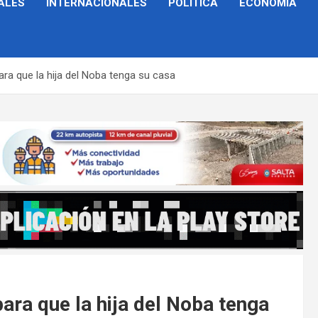
ALES
INTERNACIONALES
POLÍTICA
ECONOMÍA
ra que la hija del Noba tenga su casa
ara que la hija del Noba tenga