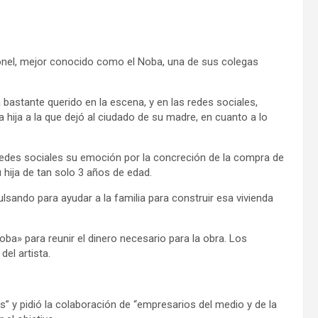
ronel, mejor conocido como el Noba, una de sus colegas
 bastante querido en la escena, y en las redes sociales,
ija a la que dejó al ciudado de su madre, en cuanto a lo
 redes sociales su emoción por la concreción de la compra de
 hija de tan solo 3 años de edad.
lsando para ayudar a la familia para construir esa vivienda
oba» para reunir el dinero necesario para la obra. Los
el artista.
as” y pidió la colaboración de “empresarios del medio y de la