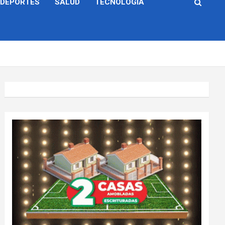
DEPORTES
SALUD
TECNOLOGÍA