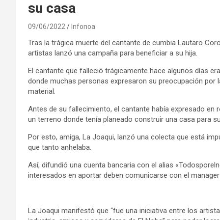
su casa
09/06/2022
Infonoa
Tras la trágica muerte del cantante de cumbia Lautaro Co
artistas lanzó una campaña para beneficiar a su hija.
El cantante que falleció trágicamente hace algunos días era
donde muchas personas expresaron su preocupación por la h
material.
Antes de su fallecimiento, el cantante había expresado en
un terreno donde tenía planeado construir una casa para su
Por esto, amiga, La Joaqui, lanzó una colecta que está impu
que tanto anhelaba.
Así, difundió una cuenta bancaria con el alias «Todosporeln
interesados en aportar deben comunicarse con el manager d
La Joaqui manifestó que “fue una iniciativa entre los artist