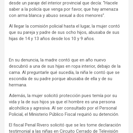
desde un paraje del interior provincial que decía: “Hacele
saber a la policía que venga por favor, que hay amenaza
con arma blanca y abuso sexual a dos menores”.
Al llegar la comisión policial hasta el lugar, la mujer contó
que su pareja y padre de sus ocho hijos, abusaba de sus
hijas de 14 y 13 años desde los 10 y 9 años.
En su denuncia, la madre contó que en año nuevo
descubrió a una de sus hijas en ropa interior, debajo de la
cama. Al preguntarle qué sucedía, la niña le contó que se
escondía de su padre porque abusaba de ella y de su
hermana.
Además, la mujer solicitó protección pues temía por su
vida y la de sus hijos ya que el hombre es una persona
alcohólica y agresiva. Al ser consultado por el Personal
Policial, el Ministerio Público Fiscal requirió su detención.
El fiscal Penal Rivero solicitó que se les tome declaración
testimonial a las niñas en Circuito Cerrado de Televisión