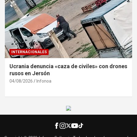
INTERNACIONALES
Ucrania denuncia «caza de civiles» con drones
rusos en Jersón
04/08/2026
Infonoa