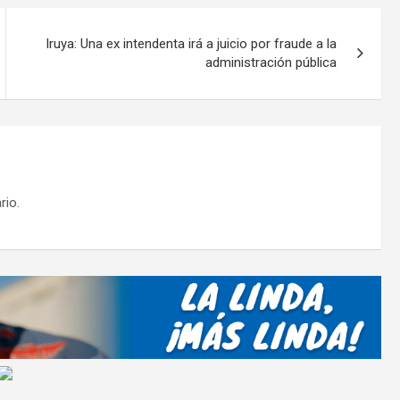
ar
tir
Iruya: Una ex intendenta irá a juicio por fraude a la
administración pública
rio.