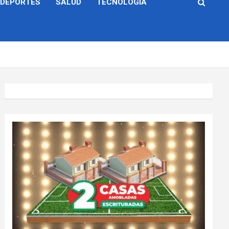
DEPORTES
SALUD
TECNOLOGÍA