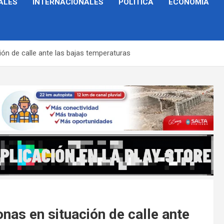
ALES
INTERNACIONALES
POLÍTICA
ECONOMÍA
ión de calle ante las bajas temperaturas
nas en situación de calle ante