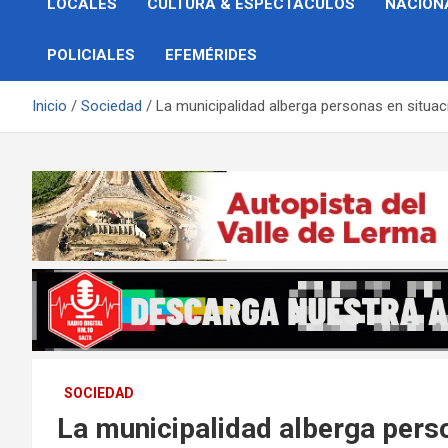
LOCALES
CULTURA & ESPECTÁCULOS
NACION
POLICIALES
EFEMÉRIDES
Inicio
Sociedad
La municipalidad alberga personas en situac
SOCIEDAD
La municipalidad alberga perso