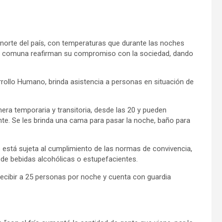
l norte del país, con temperaturas que durante las noches
la comuna reafirman su compromiso con la sociedad, dando
arrollo Humano, brinda asistencia a personas en situación de
era temporaria y transitoria, desde las 20 y pueden
nte. Se les brinda una cama para pasar la noche, baño para
 está sujeta al cumplimiento de las normas de convivencia,
 de bebidas alcohólicas o estupefacientes.
recibir a 25 personas por noche y cuenta con guardia