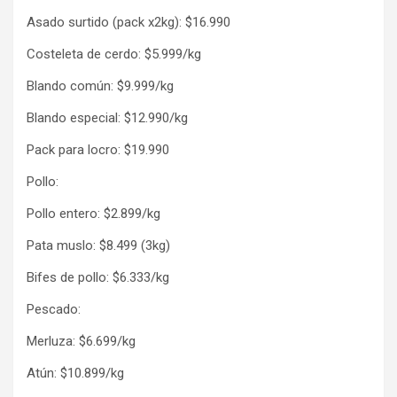
Asado surtido (pack x2kg): $16.990
Costeleta de cerdo: $5.999/kg
Blando común: $9.999/kg
Blando especial: $12.990/kg
Pack para locro: $19.990
Pollo:
Pollo entero: $2.899/kg
Pata muslo: $8.499 (3kg)
Bifes de pollo: $6.333/kg
Pescado:
Merluza: $6.699/kg
Atún: $10.899/kg