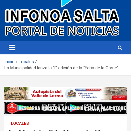
Portal de noticias
Infonoa Salta
Inicio
Locales
La Municipalidad lanza la 1° edición de la “Feria de la Carne”
LOCALES