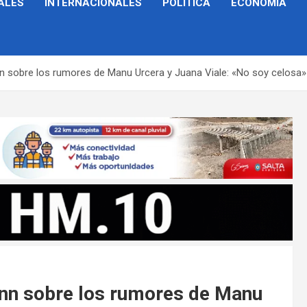
ALES
INTERNACIONALES
POLÍTICA
ECONOMÍA
 sobre los rumores de Manu Urcera y Juana Viale: «No soy celosa»
nn sobre los rumores de Manu