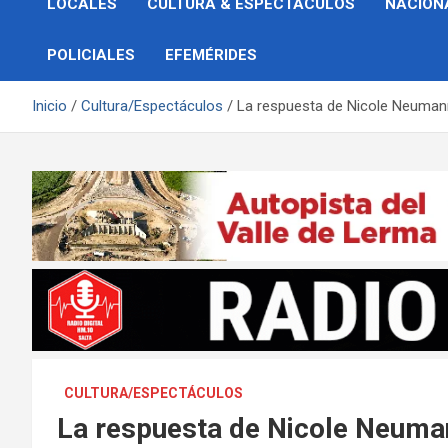
LOCALES
CULTURA & ESPECTÁCULOS
NACION
POLICIALES
EFEMÉRIDES
Inicio
Cultura/Espectáculos
La respuesta de Nicole Neumann
CULTURA/ESPECTÁCULOS
La respuesta de Nicole Neuma