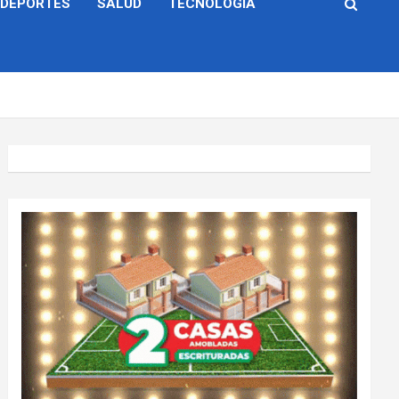
DEPORTES
SALUD
TECNOLOGÍA