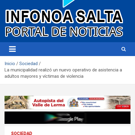
Portal de noticias
Infonoa Salta
Inicio
Sociedad
La municipalidad realizó un nuevo operativo de asistencia a
adultos mayores y víctimas de violencia
SOCIEDAD