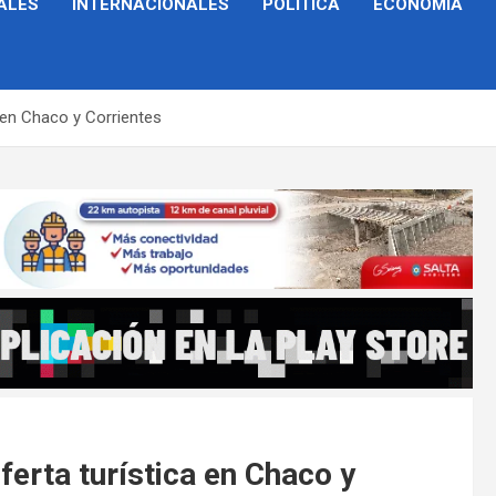
ALES
INTERNACIONALES
POLÍTICA
ECONOMÍA
 en Chaco y Corrientes
ferta turística en Chaco y