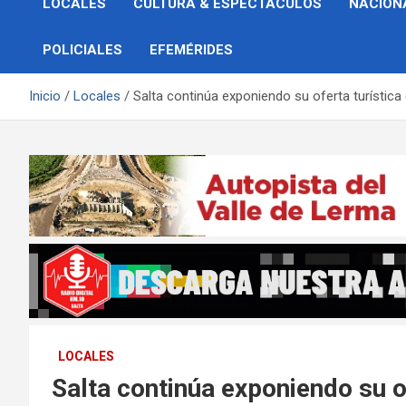
LOCALES
CULTURA & ESPECTÁCULOS
NACION
POLICIALES
EFEMÉRIDES
Inicio
Locales
Salta continúa exponiendo su oferta turística
LOCALES
Salta continúa exponiendo su o