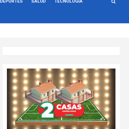
DEPORTES
SALUD
TECNOLOGÍA