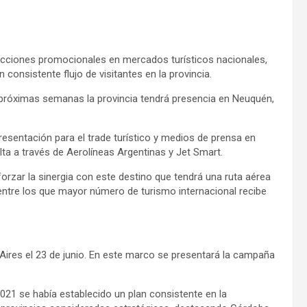
 acciones promocionales en mercados turísticos nacionales,
consistente flujo de visitantes en la provincia.
s próximas semanas la provincia tendrá presencia en Neuquén,
resentación para el trade turístico y medios de prensa en
lta a través de Aerolíneas Argentinas y Jet Smart.
eforzar la sinergia con este destino que tendrá una ruta aérea
 entre los que mayor número de turismo internacional recibe
ires el 23 de junio. En este marco se presentará la campaña
21 se había establecido un plan consistente en la