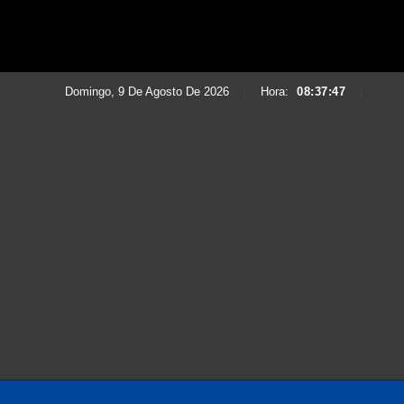
Domingo, 9 De Agosto De 2026
|
Hora:
08:37:49
|
Saltar