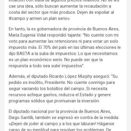
cae una idea, sólo buscan aumentar la recaudación a
costa del sector que más produce. Dejen de expoliar al
#campo y armen un plan serio».
En tanto, la ex gobernadora de provincia de Buenos Aires,
María Eugenia Vidal respondió tajante: “No cuente con mi
voto para aumentar las retenciones ni para votar un solo
impuesto más. El 70% del país en las últimas elecciones le
dijo BASTA a la suba de impuestos. Lo que necesitamos
es un plan económico serio. No puede ser que la
respuesta a todo sea subir impuestos”.
Además, el diputado Ricardo López Murphy aseguró: “Su
pedido es insólito, Presidente. No cuente conmigo para
seguir vaciando los bolsillos del campo. Si necesita
recursos achique gastos, reduzca el Estado y genere
programas sólidos que promuevan la inversión.
El diputado nacional por la provincia de Buenos Aires,
Diego Santilli, también se expresó en contra de la medida:
«¡Dejen de joder al campo y a los que laburan! Háganse
cargo de su ineptitud para resolver los problemas. De