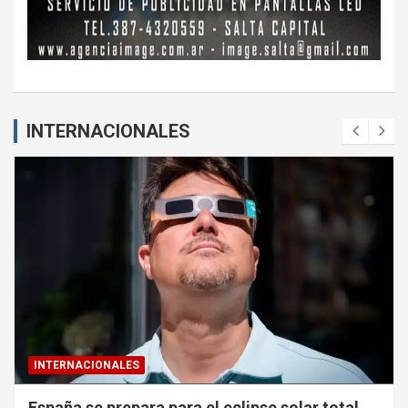
INTERNACIONALES
INTERNACIONALES
España se prepara para el eclipse solar total