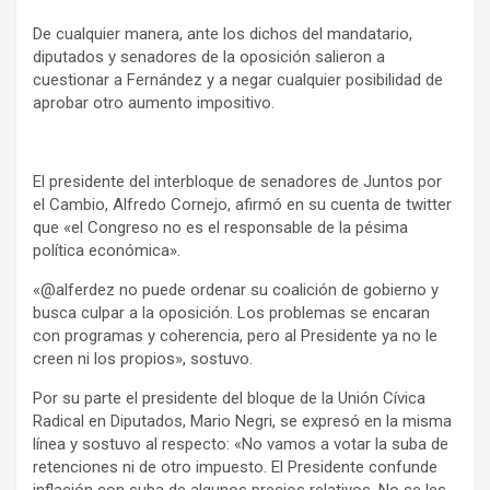
De cualquier manera, ante los dichos del mandatario,
diputados y senadores de la oposición salieron a
cuestionar a Fernández y a negar cualquier posibilidad de
aprobar otro aumento impositivo.
El presidente del interbloque de senadores de Juntos por
el Cambio, Alfredo Cornejo, afirmó en su cuenta de twitter
que «el Congreso no es el responsable de la pésima
política económica».
«@alferdez no puede ordenar su coalición de gobierno y
busca culpar a la oposición. Los problemas se encaran
con programas y coherencia, pero al Presidente ya no le
creen ni los propios», sostuvo.
Por su parte el presidente del bloque de la Unión Cívica
Radical en Diputados, Mario Negri, se expresó en la misma
línea y sostuvo al respecto: «No vamos a votar la suba de
retenciones ni de otro impuesto. El Presidente confunde
inflación con suba de algunos precios relativos. No se les