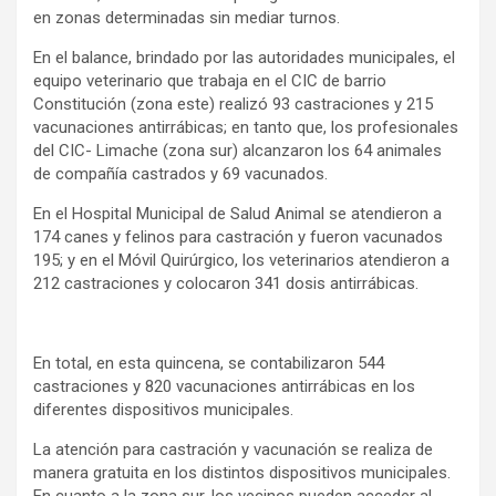
en zonas determinadas sin mediar turnos.
En el balance, brindado por las autoridades municipales, el
equipo veterinario que trabaja en el CIC de barrio
Constitución (zona este) realizó 93 castraciones y 215
vacunaciones antirrábicas; en tanto que, los profesionales
del CIC- Limache (zona sur) alcanzaron los 64 animales
de compañía castrados y 69 vacunados.
En el Hospital Municipal de Salud Animal se atendieron a
174 canes y felinos para castración y fueron vacunados
195; y en el Móvil Quirúrgico, los veterinarios atendieron a
212 castraciones y colocaron 341 dosis antirrábicas.
En total, en esta quincena, se contabilizaron 544
castraciones y 820 vacunaciones antirrábicas en los
diferentes dispositivos municipales.
La atención para castración y vacunación se realiza de
manera gratuita en los distintos dispositivos municipales.
En cuanto a la zona sur, los vecinos pueden acceder al