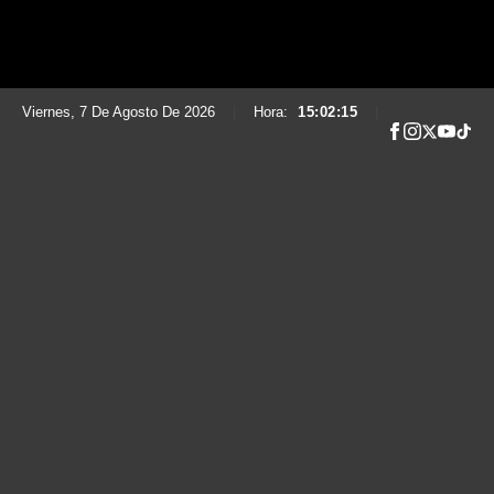
Viernes, 7 De Agosto De 2026
|
Hora:
15:02:16
|