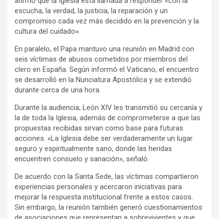
afirmó que la Iglesia está llamada a responder «con la
escucha, la verdad, la justicia, la reparación y un
compromiso cada vez más decidido en la prevención y la
cultura del cuidado».
En paralelo, el Papa mantuvo una reunión en Madrid con
seis víctimas de abusos cometidos por miembros del
clero en España. Según informó el Vaticano, el encuentro
se desarrolló en la Nunciatura Apostólica y se extendió
durante cerca de una hora.
Durante la audiencia, León XIV les transmitió su cercanía y
la de toda la Iglesia, además de comprometerse a que las
propuestas recibidas sirvan como base para futuras
acciones. «La Iglesia debe ser verdaderamente un lugar
seguro y espiritualmente sano, donde las heridas
encuentren consuelo y sanación», señaló.
De acuerdo con la Santa Sede, las víctimas compartieron
experiencias personales y acercaron iniciativas para
mejorar la respuesta institucional frente a estos casos.
Sin embargo, la reunión también generó cuestionamientos
de asociaciones que representan a sobrevivientes y que