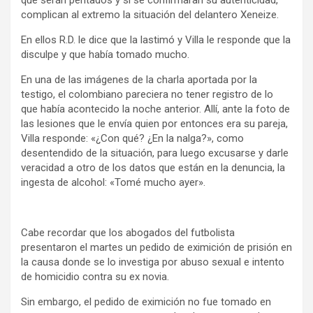
complican al extremo la situación del delantero Xeneize.
En ellos R.D. le dice que la lastimó y Villa le responde que la
disculpe y que había tomado mucho.
En una de las imágenes de la charla aportada por la
testigo, el colombiano pareciera no tener registro de lo
que había acontecido la noche anterior. Allí, ante la foto de
las lesiones que le envía quien por entonces era su pareja,
Villa responde: «¿Con qué? ¿En la nalga?», como
desentendido de la situación, para luego excusarse y darle
veracidad a otro de los datos que están en la denuncia, la
ingesta de alcohol: «Tomé mucho ayer».
Cabe recordar que los abogados del futbolista
presentaron el martes un pedido de eximición de prisión en
la causa donde se lo investiga por abuso sexual e intento
de homicidio contra su ex novia.
Sin embargo, el pedido de eximición no fue tomado en