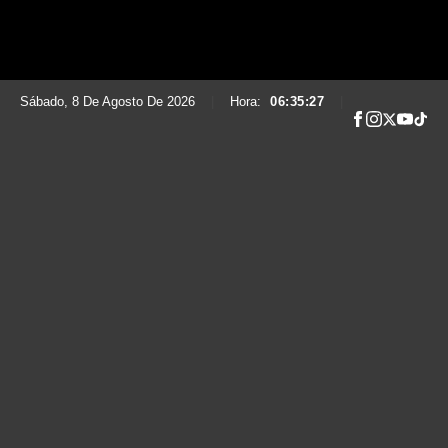
Sábado, 8 De Agosto De 2026
|
Hora:
06:35:28
|