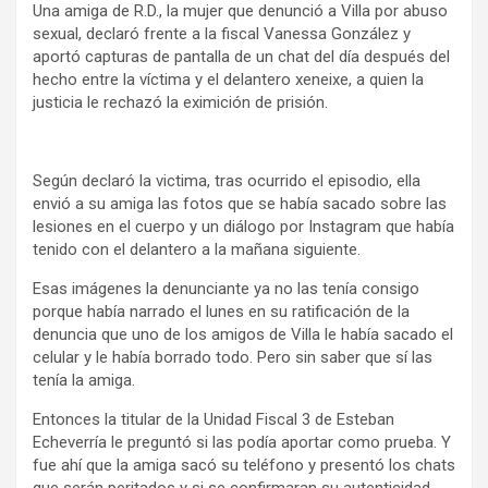
Una amiga de R.D., la mujer que denunció a Villa por abuso
sexual, declaró frente a la fiscal Vanessa González y
aportó capturas de pantalla de un chat del día después del
hecho entre la víctima y el delantero xeneixe, a quien la
justicia le rechazó la eximición de prisión.
Según declaró la victima, tras ocurrido el episodio, ella
envió a su amiga las fotos que se había sacado sobre las
lesiones en el cuerpo y un diálogo por Instagram que había
tenido con el delantero a la mañana siguiente.
Esas imágenes la denunciante ya no las tenía consigo
porque había narrado el lunes en su ratificación de la
denuncia que uno de los amigos de Villa le había sacado el
celular y le había borrado todo. Pero sin saber que sí las
tenía la amiga.
Entonces la titular de la Unidad Fiscal 3 de Esteban
Echeverría le preguntó si las podía aportar como prueba. Y
fue ahí que la amiga sacó su teléfono y presentó los chats
que serán peritados y si se confirmaran su autenticidad,