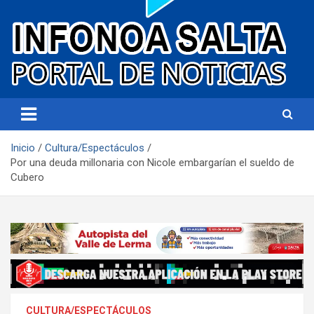
Portal de noticias
Infonoa Salta
Inicio
Cultura/Espectáculos
Por una deuda millonaria con Nicole embargarían el sueldo de
Cubero
CULTURA/ESPECTÁCULOS