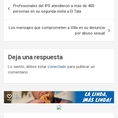
Navegación
k
p
ail
tir
Profesionales del IPS atendieron a más de 400
de
personas en su segunda visita a El Tala
entradas
Los mensajes que comprometen a Villa en su denuncia
por abuso sexual
Deja una respuesta
Lo siento, debes estar
conectado
para publicar un
comentario.