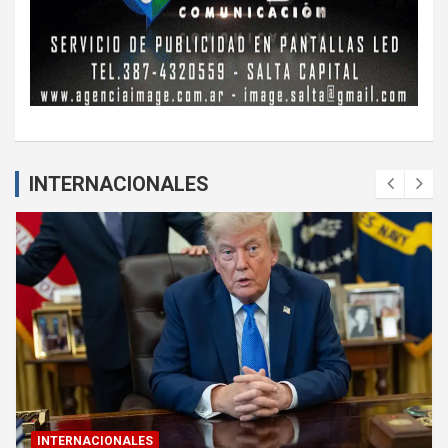
INTERNACIONALES
INTERNACIONALES