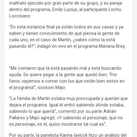
maltrato ejercido por gran parte de su grupo, y su pareja
dentro del programa, Emily Lucius, al participante Locho
Loccisano.
“En esta instancia final ya están todos en sus casas y ya
saben y tienen conocimiento de qué piensa la gente de
cada uno, en el caso de Martín, ¿sabes cómo la está
pasando él?”, indagó en vivo en el programa Mariana Brey.
“Me contaron que la está pasando mal y está buscando
ayuda. Se quiere pegar a la gente que quedó bien. ‘Por
favor, vayamos a comer con los que están bien vistos en
el programa’”, sostuvo Majo.
“La familia de Martín estaba muy preocupada y querían que
dejara el programa. Igual él entró sabiendo dónde estaba,
sabiendo lo que quería”, comentó por su parte Adrián
Pallares y Majo agregó: «Y sabiendo el personaje, que no
es personaje, es él, quiso mostrarse tal cual es”.
Por su parte, la panelista Karina Iavícoli hizo un análisis del