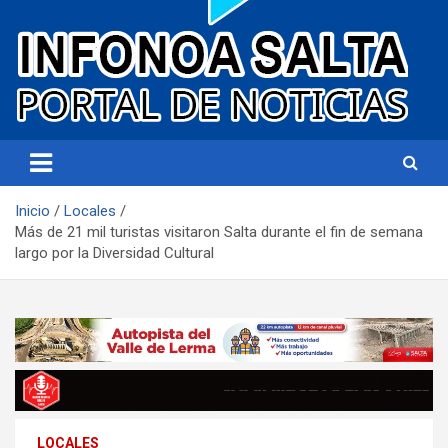
Portal de noticias
Infonoa Salta
Inicio
Locales
Más de 21 mil turistas visitaron Salta durante el fin de semana
largo por la Diversidad Cultural
LOCALES