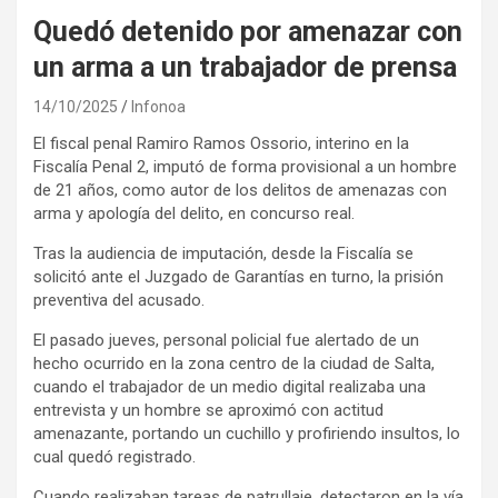
Quedó detenido por amenazar con
un arma a un trabajador de prensa
14/10/2025
Infonoa
El fiscal penal Ramiro Ramos Ossorio, interino en la
Fiscalía Penal 2, imputó de forma provisional a un hombre
de 21 años, como autor de los delitos de amenazas con
arma y apología del delito, en concurso real.
Tras la audiencia de imputación, desde la Fiscalía se
solicitó ante el Juzgado de Garantías en turno, la prisión
preventiva del acusado.
El pasado jueves, personal policial fue alertado de un
hecho ocurrido en la zona centro de la ciudad de Salta,
cuando el trabajador de un medio digital realizaba una
entrevista y un hombre se aproximó con actitud
amenazante, portando un cuchillo y profiriendo insultos, lo
cual quedó registrado.
Cuando realizaban tareas de patrullaje, detectaron en la vía