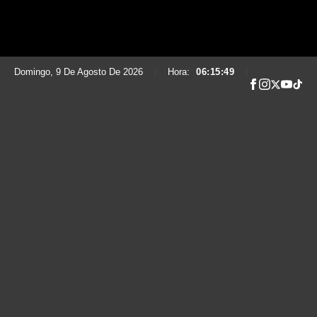
Domingo, 9 De Agosto De 2026
|
Hora:
06:15:50
|