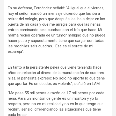
En su defensa, Fernández señaló: “Al igual que el viernes,
hoy el señor mandó un mensaje diciendo que las iba a
retirar del colegio, pero que después las iba a dejar en las
puerta de mi casa y que me arregle para que las nenas
entren caminando seis cuadras con el frío que hace. Mi
mamá recién operada de un tumor maligno que no puede
hacer peso y supuestamente tiene que cargar con todas
las mochilas seis cuadras… Ese es el sorete de mi
expareja”.
En tanto a la persistente pelea que viene teniendo hace
años en relación al dinero de la manutención de sus tres
hijas, la panelista expresó: No solo no aporta lo que tiene
que aportar. Es un deudor, es violento”, señaló en LAM.
“Me pasa 55 mil pesos a razón de 17 mil pesos por cada
nena. Para un montón de gente es un montón y yo lo
respeto, pero no es mi realidad y no es lo que tengo que
recibir”, señaló, diferenciando las situaciones que tiene
cada hogar.