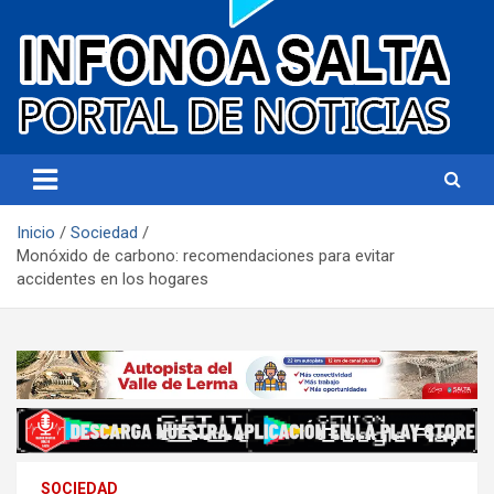
Portal de noticias
Infonoa Salta
Inicio
Sociedad
Monóxido de carbono: recomendaciones para evitar
accidentes en los hogares
SOCIEDAD