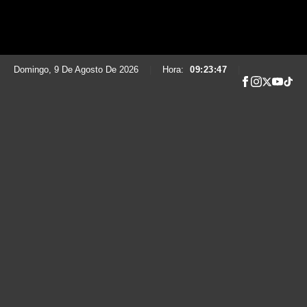
Domingo, 9 De Agosto De 2026
|
Hora:
09:23:48
|