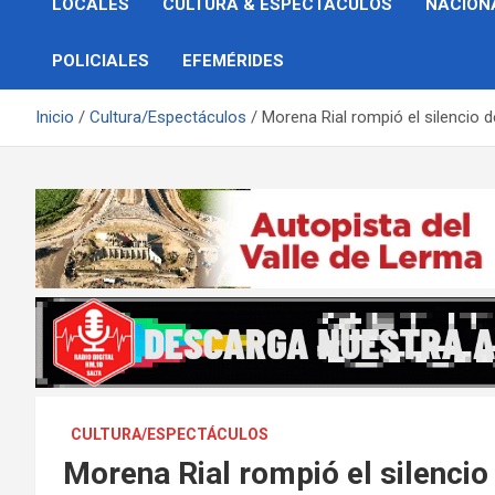
LOCALES
CULTURA & ESPECTÁCULOS
NACION
POLICIALES
EFEMÉRIDES
Inicio
Cultura/Espectáculos
Morena Rial rompió el silencio 
CULTURA/ESPECTÁCULOS
Morena Rial rompió el silencio