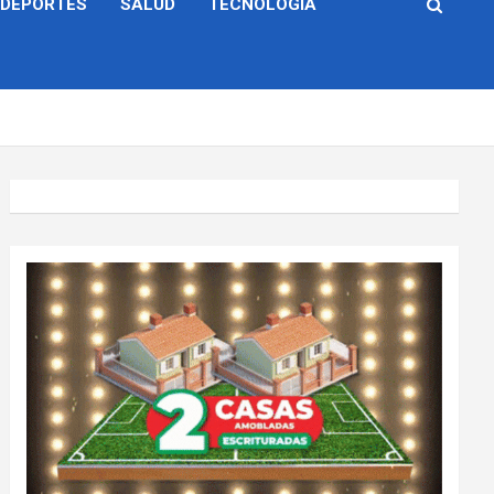
DEPORTES
SALUD
TECNOLOGÍA