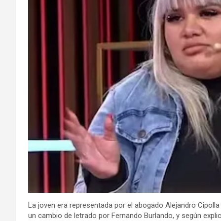
La joven era representada por el abogado Alejandro Cipolla
un cambio de letrado por Fernando Burlando, y según explicó 