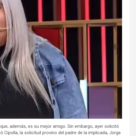
 que, además, es su mejor amigo. Sin embargo, ayer solicitó
Cipolla, la solicitud provino del padre de la implicada, Jorge