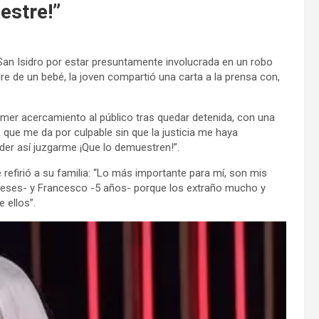
estre!”
San Isidro por estar presuntamente involucrada en un robo
adre de un bebé, la joven compartió una carta a la prensa con,
primer acercamiento al público tras quedar detenida, con una
 que me da por culpable sin que la justicia me haya
der así juzgarme ¡Que lo demuestren!”.
refirió a su familia: “Lo más importante para mí, son mis
meses- y Francesco -5 años- porque los extraño mucho y
 ellos”.