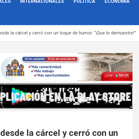
ALES
INTERNACIONALES
POLÍTICA
ECONOMÍA
desde la cárcel y cerró con un toque de humor: “¡Que lo demuestre!”
 desde la cárcel y cerró con un