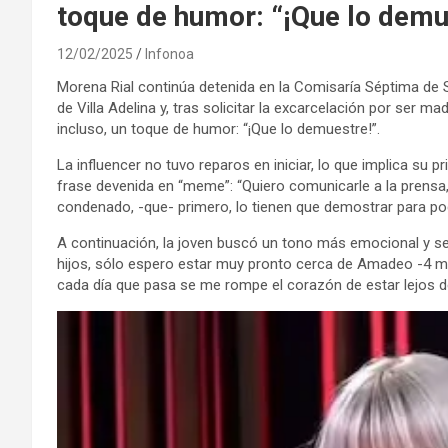
toque de humor: “¡Que lo demu
12/02/2025
Infonoa
Morena Rial continúa detenida en la Comisaría Séptima de 
de Villa Adelina y, tras solicitar la excarcelación por ser m
incluso, un toque de humor: “¡Que lo demuestre!”.
La influencer no tuvo reparos en iniciar, lo que implica su 
frase devenida en “meme”: “Quiero comunicarle a la prensa,
condenado, -que- primero, lo tienen que demostrar para po
A continuación, la joven buscó un tono más emocional y se 
hijos, sólo espero estar muy pronto cerca de Amadeo -4 
cada día que pasa se me rompe el corazón de estar lejos de