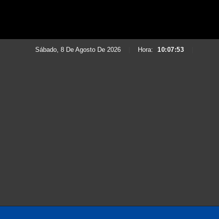
Sábado, 8 De Agosto De 2026
|
Hora:
10:07:55
|
Saltar