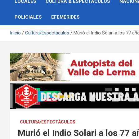
LOCALES
CULTURA & ESPECTÁCULOS
NACION
POLICIALES
EFEMÉRIDES
Inicio
Cultura/Espectáculos
Murió el Indio Solari a los 77 añ
CULTURA/ESPECTÁCULOS
Murió el Indio Solari a los 77 