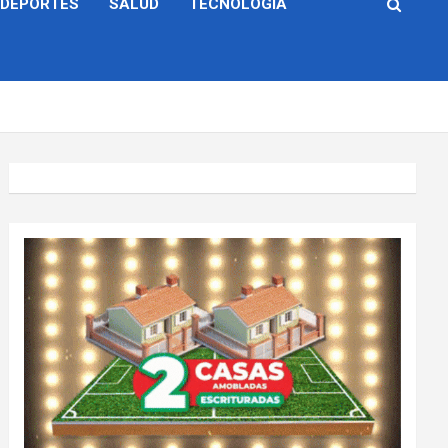
DEPORTES
SALUD
TECNOLOGÍA