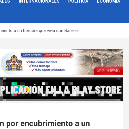
ALES
INTERNACIONALES
POLÍTICA
ECONOMÍA
iento a un hombre que vivía con Barrelier
n por encubrimiento a un