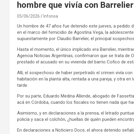
hombre que vivía con Barrelier
05/06/2026
Infonoa
Un hombre de 47 años fue detenido este jueves, a pedido de
en el marco del femicidio de Agostina Vega, la adolescen
supuestamente por Claudio Barrelier, el principal sospecho
Hasta el momento, el único implicado era Barrelier, mientra
Agencia Noticias Argentinas, confirmaron que se trata de Os
prestado el acusado en su vivienda del barrio Cofico de esta
Allí, el sospechoso de haber perpetrado el crimen vivía con
habitación en la planta alta, rentada a una pareja, y otra en
tarde.
Por su parte, Eduardo Medina Allende, abogado de Fassetta,
acá en Córdoba, cuando los fiscales no tienen nada que hace
Asimismo, y en declaraciones a la prensa, el letrado puntual
policía y saca el colchón, ¿huellas de quién pueden encon
En declaraciones a Noticiero Doce, el ahora detenido señaló