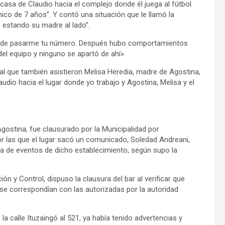
asa de Claudio hacia el complejo donde él juega al fútbol.
co de 7 años”. Y contó una situación que le llamó la
o estando su madre al lado”.
ides de pasarme tu número. Después hubo comportamientos
del equipo y ninguno se apartó de ahí».
al que también asistieron Melisa Heredia, madre de Agostina,
dio hacia el lugar donde yo trabajo y Agostina, Melisa y el
gostina, fue clausurado por la Municipalidad por
por las que el lugar sacó un comunicado, Soledad Andreani,
a de eventos de dicho establecimiento, según supo la
ón y Control, dispuso la clausura del bar al verificar que
se correspondían con las autorizadas por la autoridad
a calle Ituzaingó al 521, ya había tenido advertencias y