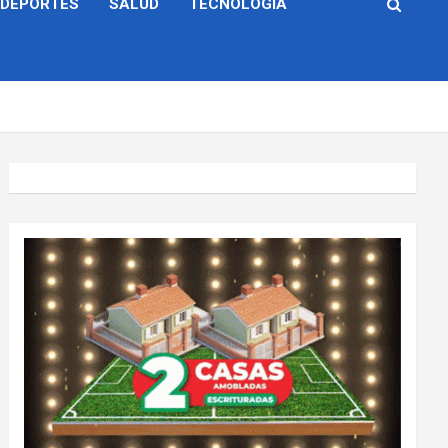
DEPORTES
SALUD
TECNOLOGÍA