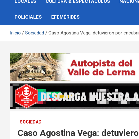
LOCALES
CULTURA & ESPECTÁCULOS
NACION
POLICIALES
EFEMÉRIDES
Inicio
Sociedad
Caso Agostina Vega: detuvieron por encubrim
SOCIEDAD
Caso Agostina Vega: detuviero