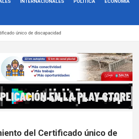
ALES
INTERNACIONALES
POLÍTICA
ECONOMÍA
tificado único de discapacidad
iento del Certificado único de