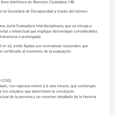
línea telefónica de Atención Ciudadana 148.
 la Secretaría de Discapacidad a través del número
na Junta Evaluadora Interdisciplinaria, que se otorga a
mental o intelectual que implique desventajas considerables
transitoria o prolongada.
 en sí), están fijadas por normativas nacionales que
el certificado al momento de la evaluación.
d (CUD).
llado, con vigencia menor a 6 seis meses, que contemple:
ir los estudios que determinen la conclusión.
tual de la persona y un resumen detallado de la Historia