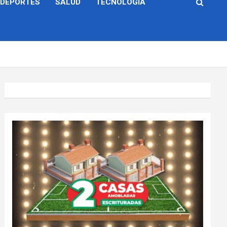
DEPORTES
SALUD
TECNOLOGÍA