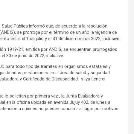
e Salud Pública informó que, de acuerdo a la resolución
ANDIS), se prorroga por el término de un año la vigencia de
to entre el 1 de julio y el 31 de diciembre de 2022, inclusive.
ución 1919/21, emitida por ANDIS, se encuentran prorrogados
l 30 de junio de 2022, inclusive.
UD para todo tipo de trámites en organismos estatales y
ue brindan prestaciones en el área de salud y seguridad
valuadora y Certificado de Discapacidad, si ya tiene el
 lo solicitan por primera vez , la Junta Evaluadora y
al en la oficina ubicada en avenida Jujuy 402, de lunes a
da atención a quienes no pueden concurrir al lugar por motivos