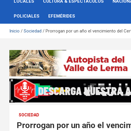
LOCALES
CULTURA & ESPECTÁCULOS
NACION
POLICIALES
EFEMÉRIDES
Inicio
Sociedad
Prorrogan por un año el vencimiento del Cer
SOCIEDAD
Prorrogan por un año el vencim