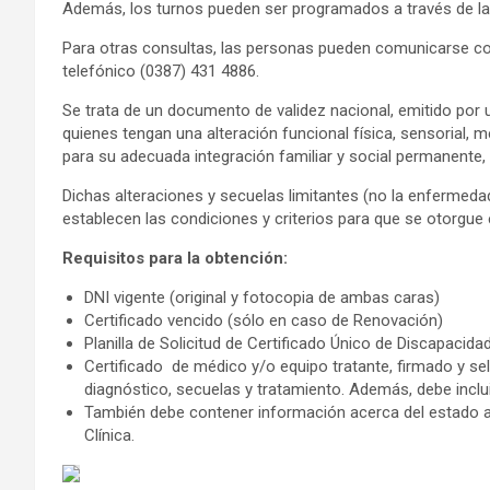
Además, los turnos pueden ser programados a través de la 
Para otras consultas, las personas pueden comunicarse con
telefónico (0387) 431 4886.
Se trata de un documento de validez nacional, emitido por u
quienes tengan una alteración funcional física, sensorial, 
para su adecuada integración familiar y social permanente, 
Dichas alteraciones y secuelas limitantes (no la enfermedad
establecen las condiciones y criterios para que se otorgue 
Requisitos para la obtención:
DNI vigente (original y fotocopia de ambas caras)
Certificado vencido (sólo en caso de Renovación)
Planilla de Solicitud de Certificado Único de Discapacida
Certificado de médico y/o equipo tratante, firmado y se
diagnóstico, secuelas y tratamiento. Además, debe inclu
También debe contener información acerca del estado ac
Clínica.