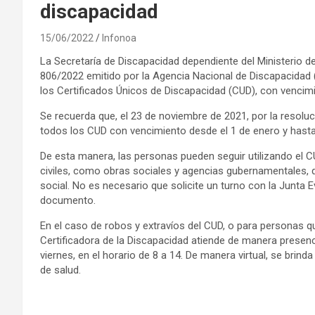
discapacidad
15/06/2022
Infonoa
La Secretaría de Discapacidad dependiente del Ministerio d
806/2022 emitido por la Agencia Nacional de Discapacidad (
los Certificados Únicos de Discapacidad (CUD), con vencimien
Se recuerda que, el 23 de noviembre de 2021, por la resol
todos los CUD con vencimiento desde el 1 de enero y hasta e
De esta manera, las personas pueden seguir utilizando el C
civiles, como obras sociales y agencias gubernamentales, q
social. No es necesario que solicite un turno con la Junta E
documento.
En el caso de robos y extravíos del CUD, o para personas que
Certificadora de la Discapacidad atiende de manera presenci
viernes, en el horario de 8 a 14. De manera virtual, se brin
de salud.