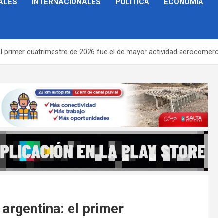
ALES
INTERNACIONALES
POLÍTICA
ECONOMÍA
 el primer cuatrimestre de 2026 fue el de mayor actividad aerocomerc
 argentina: el primer