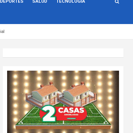
DEPORTES
SALUD
TECNOLOGÍA
ial