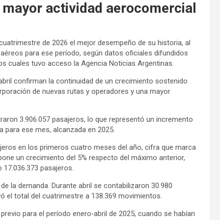
e mayor actividad aerocomercial
 cuatrimestre de 2026 el mejor desempeño de su historia, al
 aéreos para ese período, según datos oficiales difundidos
los cuales tuvo acceso la Agencia Noticias Argentinas.
bril confirman la continuidad de un crecimiento sostenido
ncorporación de nuevas rutas y operadores y una mayor
straron 3.906.057 pasajeros, lo que representó un incremento
lta para ese mes, alcanzada en 2025.
jeros en los primeros cuatro meses del año, cifra que marca
pone un crecimiento del 5% respecto del máximo anterior,
o 17.036.373 pasajeros.
 de la demanda. Durante abril se contabilizaron 30.980
 el total del cuatrimestre a 138.369 movimientos.
 previo para el período enero‑abril de 2025, cuando se habían