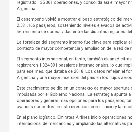
registrado 135.361 operaciones, y consolida así el mayor ni
Argentina.
El desempeño volvió a mostrar el peso estratégico del merc
2.581.166 pasajeros, sosteniendo niveles elevados de activi
herramienta de conectividad entre las distintas regiones del
La fortaleza del segmento interno fue clave para explicar e
contexto de mayor competencia y ampliación de la red de ru
El segmento internacional, en tanto, también alcanzó cifras
registraron 1.324.891 pasajeros internacionales, lo que impl
para ese mes, que databa de 2018. Los datos reflejan el for
Argentina y una mayor inserción del país en los flujos aero
Este crecimiento se dio en un contexto de mayor apertura de
impulsada por el Gobierno Nacional. La estrategia apunta 
operadores y generar más opciones para los pasajeros, tan
avances concretos en esta dirección, con el inicio y la reac
En el plano logístico, Emirates Airlines inició operaciones 
internacional de mercancías y ampliando las alternativas pa