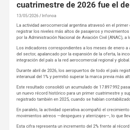
cuatrimestre de 2026 fue el d
13/05/2026
Infonoa
La actividad aerocomercial argentina atravesó en el primer
registrar los niveles más altos de pasajeros y movimientos
por la Administración Nacional de Aviación Civil (ANAC), a 
Los indicadores correspondientes a los meses de enero a a
del sector, apalancado por la expansión de la oferta, la i
integración del país a la red aerocomercial regional y global.
Durante abril de 2026, los aeropuertos de todo el país regi
interanual del 1% y permitió superar la marca previa más a
Este resultado consolidó un acumulado de 17.897.992 pasa
un nuevo récord histórico para un primer cuatrimestre y su
registrado también en 2025, cuando se habían contabilizad
En paralelo, la actividad operativa acompañó el crecimiento
movimientos aéreos —despegues y aterrizajes—, lo que llevó
Esta cifra representa un incremento del 2% frente al récord