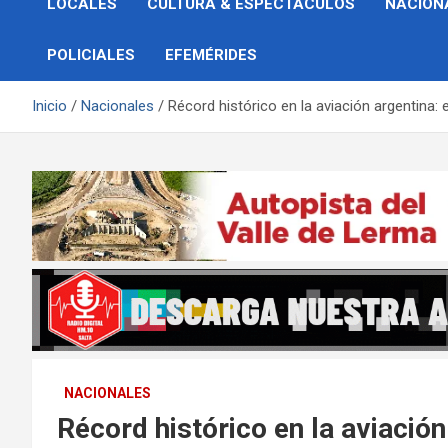
LOCALES
CULTURA & ESPECTÁCULOS
NACION
POLICIALES
EFEMÉRIDES
Inicio
Nacionales
Récord histórico en la aviación argentina:
NACIONALES
Récord histórico en la aviación