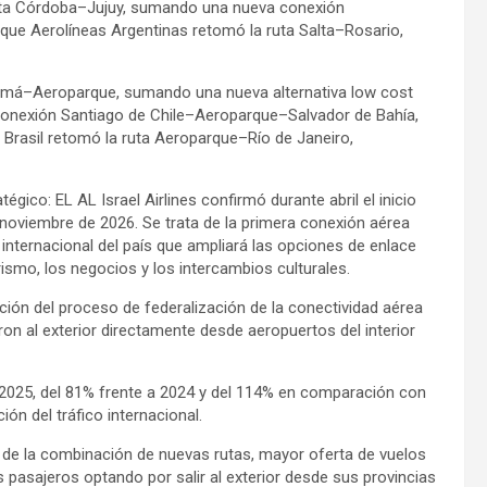
uta Córdoba–Jujuy, sumando una nueva conexión
s que Aerolíneas Argentinas retomó la ruta Salta–Rosario,
anamá–Aeroparque, sumando una nueva alternativa low cost
 la conexión Santiago de Chile–Aeroparque–Salvador de Bahía,
 Brasil retomó la ruta Aeroparque–Río de Janeiro,
ico: EL AL Israel Airlines confirmó durante abril el inicio
e noviembre de 2026. Se trata de la primera conexión aérea
d internacional del país que ampliará las opciones de enlace
ismo, los negocios y los intercambios culturales.
ción del proceso de federalización de la conectividad aérea
aron al exterior directamente desde aeropuertos del interior
 2025, del 81% frente a 2024 y del 114% en comparación con
ión del tráfico internacional.
de la combinación de nuevas rutas, mayor oferta de vuelos
pasajeros optando por salir al exterior desde sus provincias