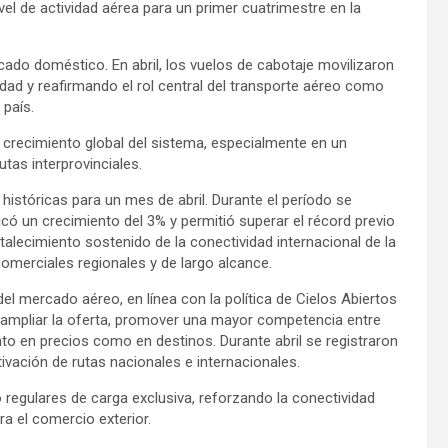
vel de actividad aérea para un primer cuatrimestre en la
ado doméstico. En abril, los vuelos de cabotaje movilizaron
dad y reafirmando el rol central del transporte aéreo como
 país.
l crecimiento global del sistema, especialmente en un
tas interprovinciales.
 históricas para un mes de abril. Durante el período se
icó un crecimiento del 3% y permitió superar el récord previo
talecimiento sostenido de la conectividad internacional de la
comerciales regionales y de largo alcance.
l mercado aéreo, en línea con la política de Cielos Abiertos
a ampliar la oferta, promover una mayor competencia entre
to en precios como en destinos. Durante abril se registraron
tivación de rutas nacionales e internacionales.
no regulares de carga exclusiva, reforzando la conectividad
ra el comercio exterior.