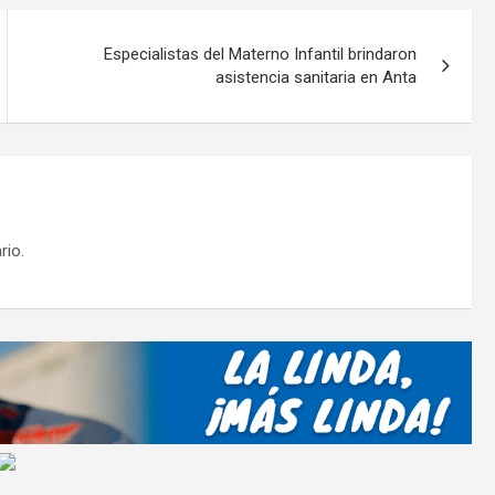
ar
tir
Especialistas del Materno Infantil brindaron
asistencia sanitaria en Anta
rio.