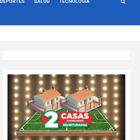
DEPORTES
SALUD
TECNOLOGÍA