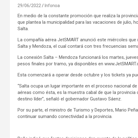
29/06/2022
Infonoa
En medio de la constante promoción que realiza la provincia d
que plantea la municipalidad para las vacaciones de julio, 
Salta.
La compañía aérea JetSMART anunció este miércoles que rei
Salta y Mendoza, el cual contará con tres frecuencias sem
La conexión Salta – Mendoza funcionará los martes, jueve
pesos finales por tramo, ya disponibles en www.JetSMART
Esta comenzará a operar desde octubre y los tickets ya pue
“Salta ocupa un lugar importante en el proceso nacional de
aéreas como ésta, es la muestra cabal de que la provincia 
destino líder”, señaló el gobernador Gustavo Sáenz.
Por su parte, el ministro de Turismo y Deportes, Mario Peñ
continuar sumando conectividad a la provincia.