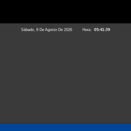
Sábado, 8 De Agosto De 2026
|
Hora:
05:41:41
|
Saltar