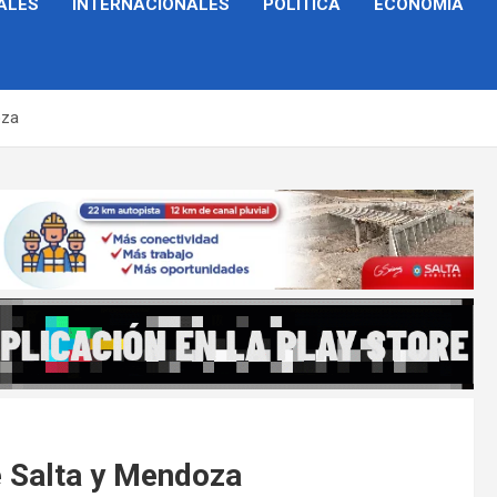
ALES
INTERNACIONALES
POLÍTICA
ECONOMÍA
oza
e Salta y Mendoza