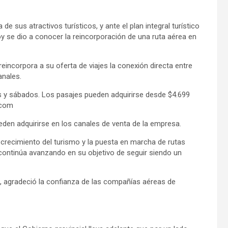
e sus atractivos turísticos, y ante el plan integral turístico
hoy se dio a conocer la reincorporación de una ruta aérea en
ncorpora a su oferta de viajes la conexión directa entre
anales.
s y sábados. Los pasajes pueden adquirirse desde $4.699
.com
den adquirirse en los canales de venta de la empresa.
 crecimiento del turismo y la puesta en marcha de rutas
continúa avanzando en su objetivo de seguir siendo un
a, agradeció la confianza de las compañías aéreas de