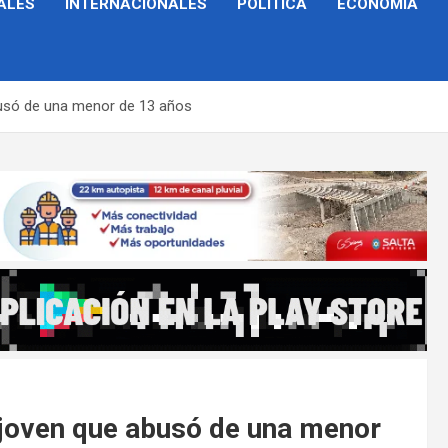
ALES
INTERNACIONALES
POLÍTICA
ECONOMÍA
busó de una menor de 13 años
n joven que abusó de una menor