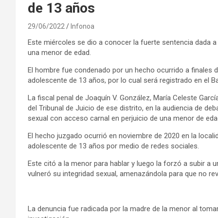
de 13 años
29/06/2022
Infonoa
Este miércoles se dio a conocer la fuerte sentencia dada 
una menor de edad.
El hombre fue condenado por un hecho ocurrido a finales de
adolescente de 13 años, por lo cual será registrado en el 
La fiscal penal de Joaquín V. González, María Celeste García 
del Tribunal de Juicio de ese distrito, en la audiencia de 
sexual con acceso carnal en perjuicio de una menor de eda
El hecho juzgado ocurrió en noviembre de 2020 en la local
adolescente de 13 años por medio de redes sociales.
Este citó a la menor para hablar y luego la forzó a subir 
vulneró su integridad sexual, amenazándola para que no rev
La denuncia fue radicada por la madre de la menor al tomar 