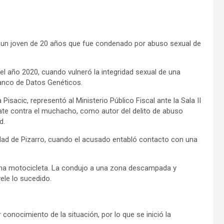
a un joven de 20 años que fue condenado por abuso sexual de
l año 2020, cuando vulneró la integridad sexual de una
Banco de Datos Genéticos.
Pisacic, representó al Ministerio Público Fiscal ante la Sala II
debate contra el muchacho, como autor del delito de abuso
d.
idad de Pizarro, cuando el acusado entabló contacto con una
a una motocicleta. La condujo a una zona descampada y
ele lo sucedido.
conocimiento de la situación, por lo que se inició la