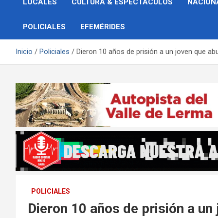
LOCALES
CULTURA & ESPECTÁCULOS
NACION
POLICIALES
EFEMÉRIDES
Inicio
Policiales
Dieron 10 años de prisión a un joven que a
POLICIALES
Dieron 10 años de prisión a u