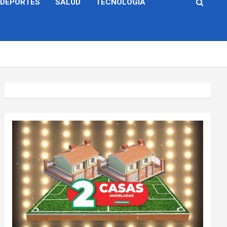
DEPORTES
SALUD
TECNOLOGÍA