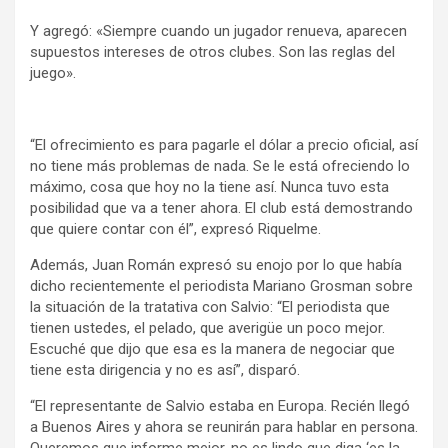
Y agregó: «Siempre cuando un jugador renueva, aparecen
supuestos intereses de otros clubes. Son las reglas del
juego».
“El ofrecimiento es para pagarle el dólar a precio oficial, así
no tiene más problemas de nada. Se le está ofreciendo lo
máximo, cosa que hoy no la tiene así. Nunca tuvo esta
posibilidad que va a tener ahora. El club está demostrando
que quiere contar con él”, expresó Riquelme.
Además, Juan Román expresó su enojo por lo que había
dicho recientemente el periodista Mariano Grosman sobre
la situación de la tratativa con Salvio: “El periodista que
tienen ustedes, el pelado, que averigüe un poco mejor.
Escuché que dijo que esa es la manera de negociar que
tiene esta dirigencia y no es así”, disparó.
“El representante de Salvio estaba en Europa. Recién llegó
a Buenos Aires y ahora se reunirán para hablar en persona.
Queremos que informe mejor, no es lindo que diga ‘es la