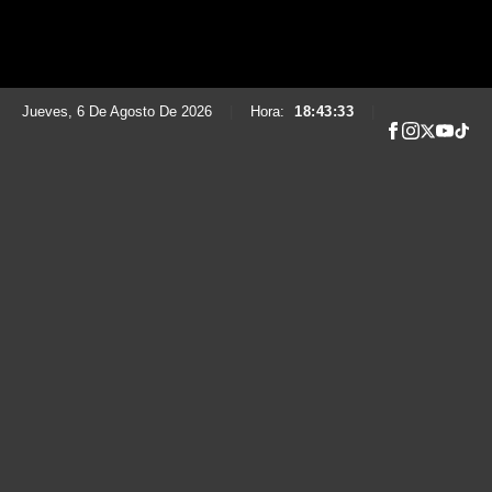
Jueves, 6 De Agosto De 2026
|
Hora:
18:43:34
|