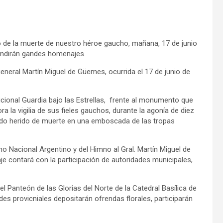
 de la muerte de nuestro héroe gaucho, mañana, 17 de junio
rendirán gandes homenajes.
general Martín Miguel de Güemes, ocurrida el 17 de junio de
dicional Guardia bajo las Estrellas, frente al monumento que
 la vigilia de sus fieles gauchos, durante la agonía de diez
 sido herido de muerte en una emboscada de las tropas
o Nacional Argentino y del Himno al Gral. Martín Miguel de
je contará con la participación de autoridades municipales,
el Panteón de las Glorias del Norte de la Catedral Basílica de
des provicniales depositarán ofrendas florales, participarán