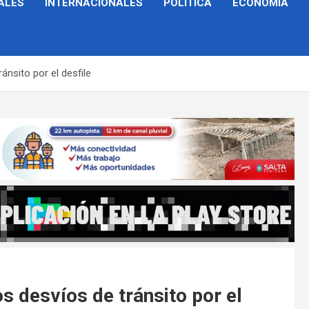
ALES
INTERNACIONALES
POLÍTICA
ECONOMÍA
nsito por el desfile
 desvíos de tránsito por el