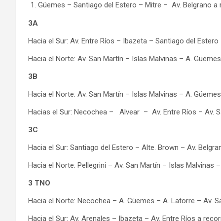
Güemes – Santiago del Estero – Mitre – Av. Belgrano a r
3A
Hacia el Sur: Av. Entre Ríos – Ibazeta – Santiago del Estero 
Hacia el Norte: Av. San Martín – Islas Malvinas – A. Güemes 
3B
Hacia el Norte: Av. San Martín – Islas Malvinas – A. Güemes 
Hacias el Sur: Necochea – Alvear – Av. Entre Ríos – Av. S
3C
Hacia el Sur: Santiago del Estero – Alte. Brown – Av. Belgra
Hacia el Norte: Pellegrini – Av. San Martín – Islas Malvinas 
3 TNO
Hacia el Norte: Necochea – A. Güemes – A. Latorre – Av. Sa
Hacia el Sur: Av. Arenales – Ibazeta – Av. Entre Ríos a recor