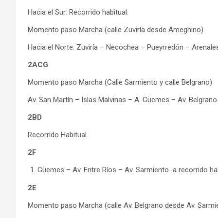
Hacia el Sur: Recorrido habitual.
Momento paso Marcha (calle Zuviría desde Ameghino)
Hacia el Norte: Zuviría – Necochea – Pueyrredón – Arenales 
2ACG
Momento paso Marcha (Calle Sarmiento y calle Belgrano)
Av. San Martín – Islas Malvinas – A. Güemes – Av. Belgrano
2BD
Recorrido Habitual
2F
Güemes – Av. Entre Ríos – Av. Sarmiento a recorrido hab
2E
Momento paso Marcha (calle Av. Belgrano desde Av. Sarmi