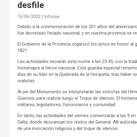
desfile
16/06/2022
Infonoa
Debido a la conmemoración de los 201 años del aniversario
fue decretado feriado nacional, y en nuestra provincia se 
El Gobierno de la Provincia organizó los actos en honor al 
1821.
Las actividades iniciarán esta noche a las 23.45, con la tra
homenajea al héroe nacional. Esta guardia especial rememora
días de su líder en la Quebrada de la Horqueta, tras haber
realistas.
Al pie del Monumento se interpretarán las estrofas del Himn
Güemes, para realizar luego el Toque de silencio. El homena
militares, legisladores, funcionarios y comunidad.
En tanto, las actividades del viernes comenzarán a las 9 en 
Salta, donde descansan los restos del General. Allí autorida
de una invocación religiosa y del toque de silencio.