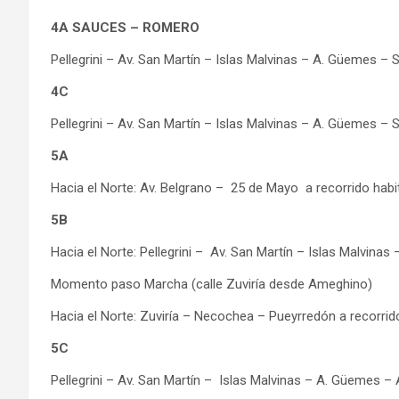
4A SAUCES – ROMERO
Pellegrini – Av. San Martín – Islas Malvinas – A. Güemes – 
4C
Pellegrini – Av. San Martín – Islas Malvinas – A. Güemes – 
5A
Hacia el Norte: Av. Belgrano – 25 de Mayo a recorrido habit
5B
Hacia el Norte: Pellegrini – Av. San Martín – Islas Malvinas 
Momento paso Marcha (calle Zuviría desde Ameghino)
Hacia el Norte: Zuviría – Necochea – Pueyrredón a recorrido
5C
Pellegrini – Av. San Martín – Islas Malvinas – A. Güemes – A