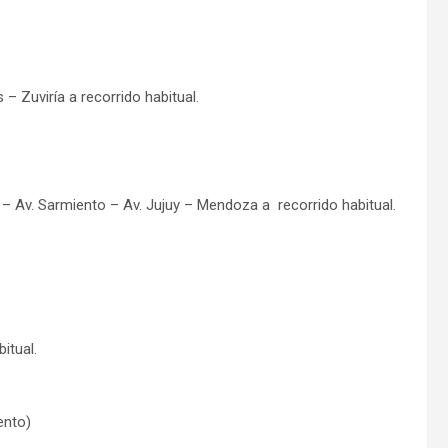
– Zuviría a recorrido habitual.
 – Av. Sarmiento – Av. Jujuy – Mendoza a recorrido habitual.
itual.
ento)