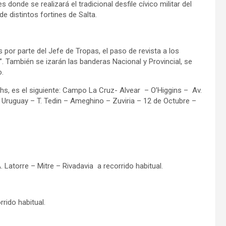
nde se realizará el tradicional desfile cívico militar del
e distintos fortines de Salta.
por parte del Jefe de Tropas, el paso de revista a los
”. También se izarán las banderas Nacional y Provincial, se
o.
5 hs, es el siguiente: Campo La Cruz- Alvear – O’Higgins – Av.
. Uruguay – T. Tedin – Ameghino – Zuviria – 12 de Octubre –
. Latorre – Mitre – Rivadavia a recorrido habitual.
rido habitual.