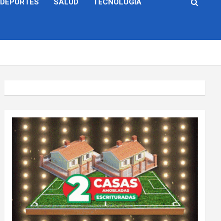
DEPORTES
SALUD
TECNOLOGÍA