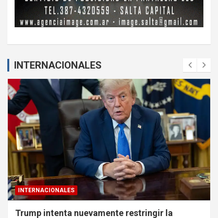
INTERNACIONALES
INTERNACIONALES
Trump intenta nuevamente restringir la