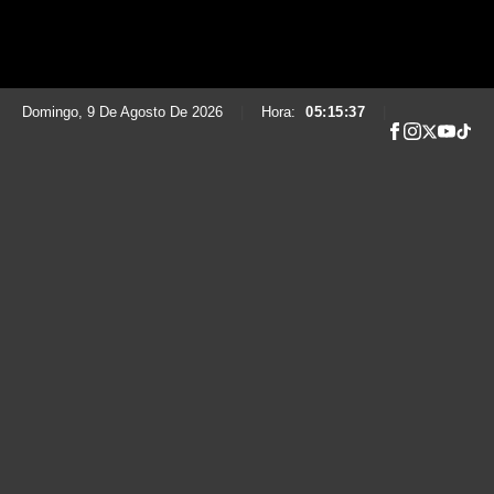
Domingo, 9 De Agosto De 2026
|
Hora:
05:15:38
|