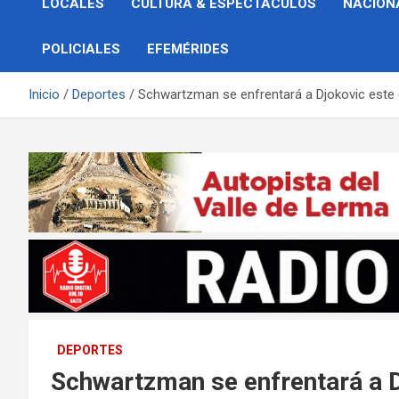
LOCALES
CULTURA & ESPECTÁCULOS
NACION
POLICIALES
EFEMÉRIDES
Inicio
Deportes
Schwartzman se enfrentará a Djokovic este
DEPORTES
Schwartzman se enfrentará a 