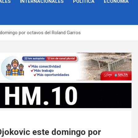
ALES
INTERNACIONALES
POLÍTICA
ECONOMÍA
 domingo por octavos del Roland Garros
Djokovic este domingo por