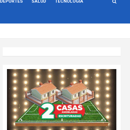
DEPORTES
SALUD
TECNOLOGÍA