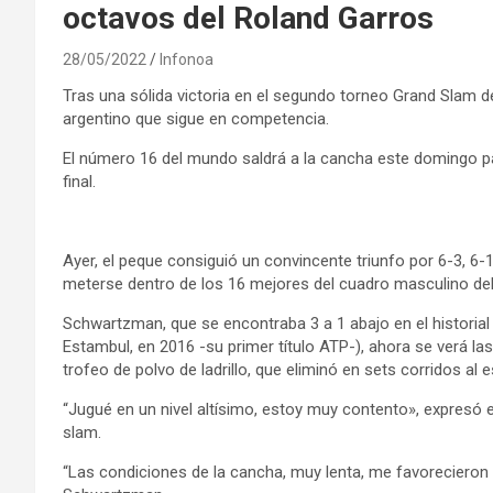
octavos del Roland Garros
28/05/2022
Infonoa
Tras una sólida victoria en el segundo torneo Grand Slam d
argentino que sigue en competencia.
El número 16 del mundo saldrá a la cancha este domingo pa
final.
Ayer, el peque consiguió un convincente triunfo por 6-3, 6-1
meterse dentro de los 16 mejores del cuadro masculino del
Schwartzman, que se encontraba 3 a 1 abajo en el historial a
Estambul, en 2016 -su primer título ATP-), ahora se verá las
trofeo de polvo de ladrillo, que eliminó en sets corridos al
“Jugué en un nivel altísimo, estoy muy contento», expresó e
slam.
“Las condiciones de la cancha, muy lenta, me favorecieron