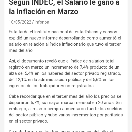
Según INDEC, el Salario le ganó a
la inflación en Marzo
10/05/2022
Infonoa
Esta tarde el Instituto nacional de estadísticas y censos
expidió un nuevo informe desarrollando como aumentó el
salario en relación al índice inflacionario que tuvo el tercer
mes del año.
Así, el documento reveló que el índice de salarios total
registró en marzo un incremento de 7,4% producto de un
alza del 5,4% en los haberes del sector privado registrado,
del 12,1% en la administración pública y del 5,6% en los
ingresos de los trabajadores no registrados.
Cabe recordar que en el tercer mes del año los precios se
dispararon 6,7%, su mayor marca mensual en 20 años. Sin
embargo, al mismo tiempo aumentaron fuerte los sueldos
del sector público y hubo varios incrementos por paritarias
en el sector privado.
De esta forma, en los tres primeros meses del año, el