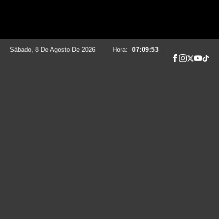
Sábado, 8 De Agosto De 2026
|
Hora:
07:09:54
|