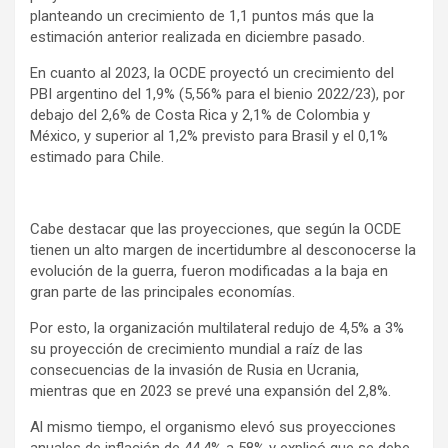
planteando un crecimiento de 1,1 puntos más que la
estimación anterior realizada en diciembre pasado.
En cuanto al 2023, la OCDE proyectó un crecimiento del
PBI argentino del 1,9% (5,56% para el bienio 2022/23), por
debajo del 2,6% de Costa Rica y 2,1% de Colombia y
México, y superior al 1,2% previsto para Brasil y el 0,1%
estimado para Chile.
Cabe destacar que las proyecciones, que según la OCDE
tienen un alto margen de incertidumbre al desconocerse la
evolución de la guerra, fueron modificadas a la baja en
gran parte de las principales economías.
Por esto, la organización multilateral redujo de 4,5% a 3%
su proyección de crecimiento mundial a raíz de las
consecuencias de la invasión de Rusia en Ucrania,
mientras que en 2023 se prevé una expansión del 2,8%.
Al mismo tiempo, el organismo elevó sus proyecciones
anuales de inflación de 44,4% a 58% y explicó que se debe