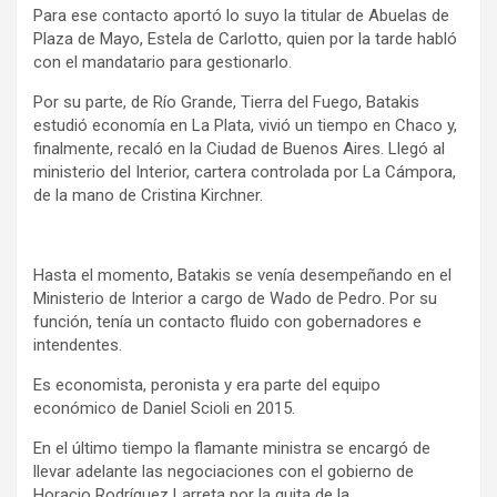
Para ese contacto aportó lo suyo la titular de Abuelas de
Plaza de Mayo, Estela de Carlotto, quien por la tarde habló
con el mandatario para gestionarlo.
Por su parte, de Río Grande, Tierra del Fuego, Batakis
estudió economía en La Plata, vivió un tiempo en Chaco y,
finalmente, recaló en la Ciudad de Buenos Aires. Llegó al
ministerio del Interior, cartera controlada por La Cámpora,
de la mano de Cristina Kirchner.
Hasta el momento, Batakis se venía desempeñando en el
Ministerio de Interior a cargo de Wado de Pedro. Por su
función, tenía un contacto fluido con gobernadores e
intendentes.
Es economista, peronista y era parte del equipo
económico de Daniel Scioli en 2015.
En el último tiempo la flamante ministra se encargó de
llevar adelante las negociaciones con el gobierno de
Horacio Rodríguez Larreta por la quita de la