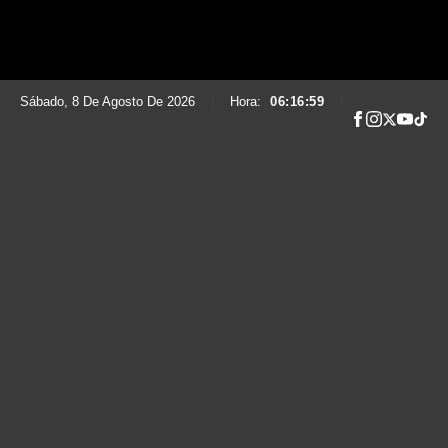
Sábado, 8 De Agosto De 2026
|
Hora:
06:17:00
|