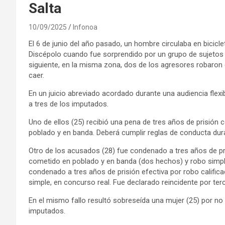
Salta
10/09/2025
Infonoa
El 6 de junio del año pasado, un hombre circulaba en bicicl
Discépolo cuando fue sorprendido por un grupo de sujetos 
siguiente, en la misma zona, dos de los agresores robaron o
caer.
En un juicio abreviado acordado durante una audiencia flex
a tres de los imputados.
Uno de ellos (25) recibió una pena de tres años de prisión 
poblado y en banda. Deberá cumplir reglas de conducta dur
Otro de los acusados (28) fue condenado a tres años de pri
cometido en poblado y en banda (dos hechos) y robo simple,
condenado a tres años de prisión efectiva por robo califi
simple, en concurso real. Fue declarado reincidente por ter
En el mismo fallo resultó sobreseída una mujer (25) por no
imputados.