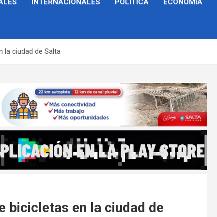
ALES
INTERNACIONALES
POLÍTICA
ECONOMÍA
 la ciudad de Salta
 bicicletas en la ciudad de