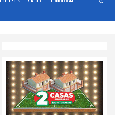
DEPORTES
SALUD
TECNOLOGÍA