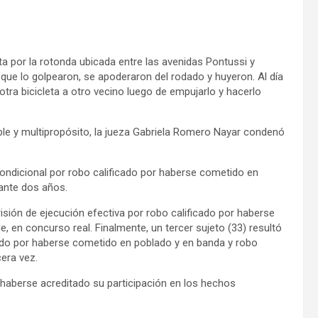
eta por la rotonda ubicada entre las avenidas Pontussi y
que lo golpearon, se apoderaron del rodado y huyeron. Al día
tra bicicleta a otro vecino luego de empujarlo y hacerlo
ible y multipropósito, la jueza Gabriela Romero Nayar condenó
condicional por robo calificado por haberse cometido en
ante dos años.
sión de ejecución efectiva por robo calificado por haberse
 en concurso real. Finalmente, un tercer sujeto (33) resultó
cado por haberse cometido en poblado y en banda y robo
cera vez.
 haberse acreditado su participación en los hechos