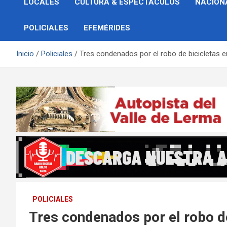
LOCALES
CULTURA & ESPECTÁCULOS
NACION
POLICIALES
EFEMÉRIDES
Inicio
Policiales
Tres condenados por el robo de bicicletas en
POLICIALES
Tres condenados por el robo de