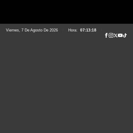
Viernes, 7 De Agosto De 2026
|
Hora:
07:13:19
|