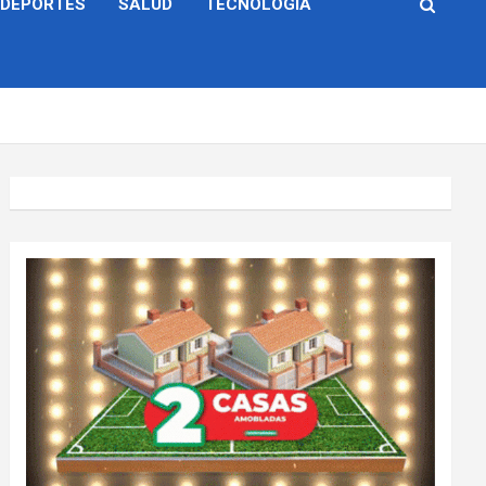
DEPORTES
SALUD
TECNOLOGÍA