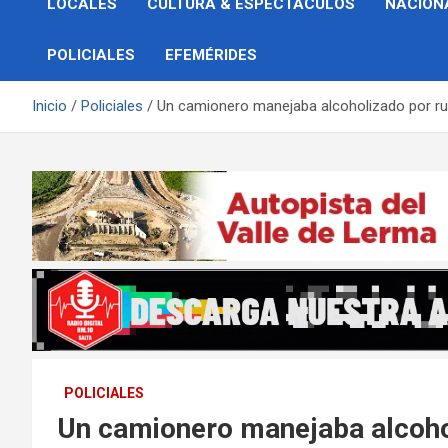
LOCALES
CULTURA & ESPECTÁCULOS
NACION
POLICIALES
EFEMÉRIDES
Inicio
Policiales
Un camionero manejaba alcoholizado por ru
POLICIALES
Un camionero manejaba alcohol