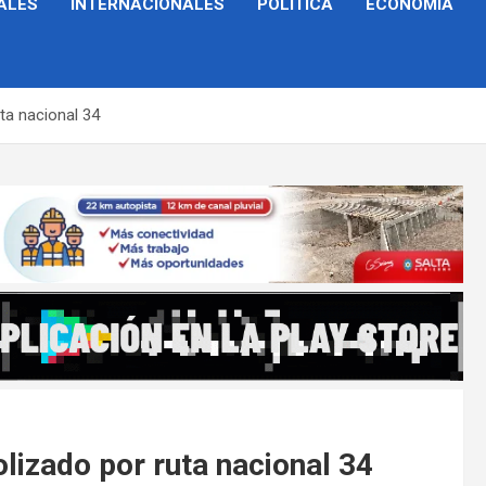
ALES
INTERNACIONALES
POLÍTICA
ECONOMÍA
ta nacional 34
izado por ruta nacional 34