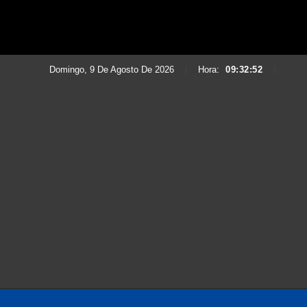
Domingo, 9 De Agosto De 2026
|
Hora:
09:32:54
|
Saltar